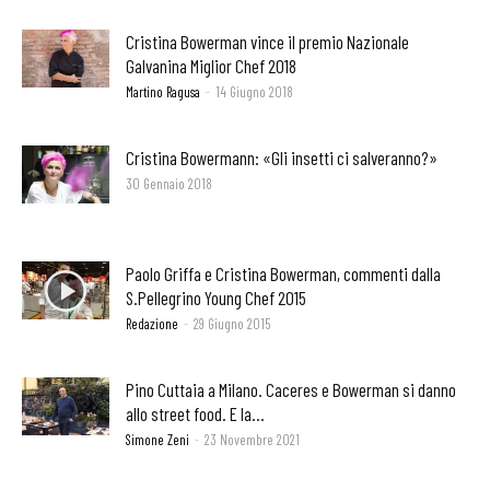
Cristina Bowerman vince il premio Nazionale
Galvanina Miglior Chef 2018
Martino Ragusa
-
14 Giugno 2018
Cristina Bowermann: «Gli insetti ci salveranno?»
30 Gennaio 2018
Paolo Griffa e Cristina Bowerman, commenti dalla
S.Pellegrino Young Chef 2015
Redazione
-
29 Giugno 2015
Pino Cuttaia a Milano. Caceres e Bowerman si danno
allo street food. E la...
Simone Zeni
-
23 Novembre 2021