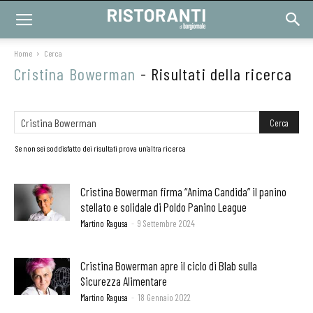
Home
Cerca
Cristina Bowerman
-
Risultati della ricerca
Se non sei soddisfatto dei risultati prova un'altra ricerca
Cristina Bowerman firma “Anima Candida” il panino
stellato e solidale di Poldo Panino League
Martino Ragusa
-
9 Settembre 2024
Cristina Bowerman apre il ciclo di Blab sulla
Sicurezza Alimentare
Martino Ragusa
-
18 Gennaio 2022