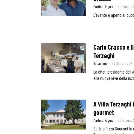
Martino Ragusa
-
20 Maggio 
L'evento è aperto al pub
Carlo Cracco e i
Terzaghi
Redazione
-
26 Ottobre 2021
Lo chef, presidente dell'A
alle nuove leve della rist
A Villa Terzaghi
gourmet
Martino Ragusa
-
30 Giugno
Sarà la Pizza Gourmet la