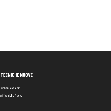
TECNICHE NUOVE
cnichenuove.com
libri Tecniche Nuove