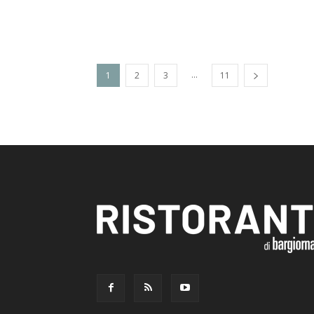
...
1
2
3
11