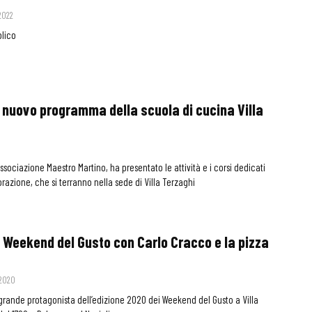
2022
blico
l nuovo programma della scuola di cucina Villa
ssociazione Maestro Martino, ha presentato le attività e i corsi dedicati
orazione, che si terranno nella sede di Villa Terzaghi
 i Weekend del Gusto con Carlo Cracco e la pizza
 2020
 grande protagonista dell’edizione 2020 dei Weekend del Gusto a Villa