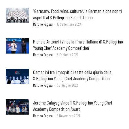
“Germany: Food, wine, culture”, la Germania che non ti
aspetti al S.Pellegrino Sapori Ticino
Martino Ragusa
-
19 Settembre 2024
Michele Antonelli vince la finale italiana di S.Pellegrino
Young Chef Academy Competition
Martino Ragusa
-
8 Febbraio 2023
Camanini tra i magnifici sette della giuria della
S.Pellegrino Young Chef Academy Competition
Martino Ragusa
-
30 Giugno 2022
Jerome Calayag vince il S.Pellegrino Young Chef
Academy Competition Award
Martino Ragusa
-
6 Novembre 2021