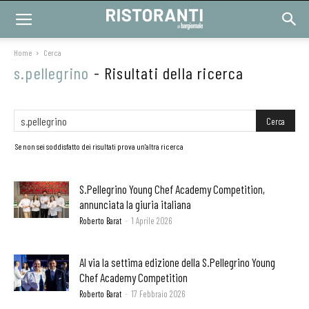
Home
Cerca
s.pellegrino
-
Risultati della ricerca
Se non sei soddisfatto dei risultati prova un'altra ricerca
S.Pellegrino Young Chef Academy Competition,
annunciata la giuria italiana
Roberto Barat
-
1 Aprile 2026
Al via la settima edizione della S.Pellegrino Young
Chef Academy Competition
Roberto Barat
-
17 Febbraio 2026