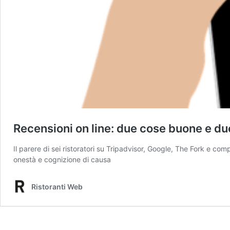
Recensioni on line: due cose buone e d
Il parere di sei ristoratori su Tripadvisor, Google, The Fork e 
onestà e cognizione di causa
Ristoranti Web