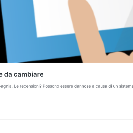
ue da cambiare
compagnia. Le recensioni? Possono essere dannose a causa di un siste