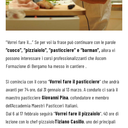
“Vorrei fare il…” Se per voi la frase può continuare con le parole
“cuoco”, “pizziaiolo”, “pasticciere” e “barman”,
allora vi
possono interessare i corsi professionalizzanti che Ascom
Formazione di Bergamo ha messo in cantiere .
Si comincia con il corso “
Vorrei fare il pasticciere
” che andrà
avanti per 74 ore, dal 31 gennaio al 13 marzo. A condurlo ci sarà il
maestro pasticciere
Giovanni Pina
, cofondatore e membro
dell’Accademia Maestri Pasticceri Italiani.
Dal 6 al 17 febbraio seguirà “
Vorrei fare il pizzaiolo
”, 40 ore di
lezione con lo chef-pizzaiolo
Tiziano Casillo
, uno dei principali