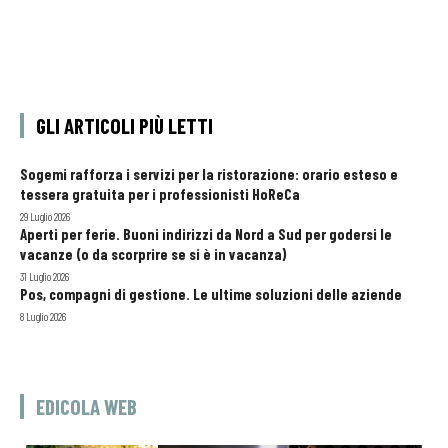
GLI ARTICOLI PIÙ LETTI
Sogemi rafforza i servizi per la ristorazione: orario esteso e
tessera gratuita per i professionisti HoReCa
29 Luglio 2026
Aperti per ferie. Buoni indirizzi da Nord a Sud per godersi le
vacanze (o da scorprire se si è in vacanza)
31 Luglio 2026
Pos, compagni di gestione. Le ultime soluzioni delle aziende
8 Luglio 2026
EDICOLA WEB