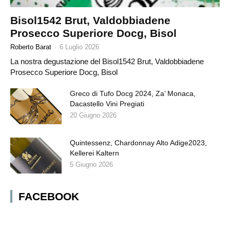
Bisol1542 Brut, Valdobbiadene
Prosecco Superiore Docg, Bisol
Roberto Barat
-
6 Luglio 2026
La nostra degustazione del Bisol1542 Brut, Valdobbiadene
Prosecco Superiore Docg, Bisol
Greco di Tufo Docg 2024, Za’ Monaca,
Dacastello Vini Pregiati
20 Giugno 2026
Quintessenz, Chardonnay Alto Adige2023,
Kellerei Kaltern
5 Giugno 2026
FACEBOOK