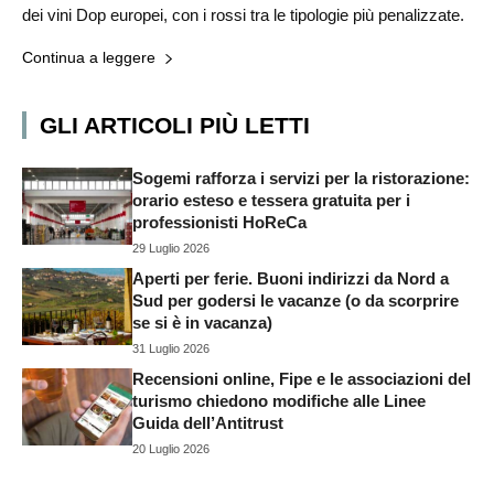
dei vini Dop europei, con i rossi tra le tipologie più penalizzate.
Continua a leggere
GLI ARTICOLI PIÙ LETTI
Sogemi rafforza i servizi per la ristorazione:
orario esteso e tessera gratuita per i
professionisti HoReCa
29 Luglio 2026
Aperti per ferie. Buoni indirizzi da Nord a
Sud per godersi le vacanze (o da scorprire
se si è in vacanza)
31 Luglio 2026
Recensioni online, Fipe e le associazioni del
turismo chiedono modifiche alle Linee
Guida dell’Antitrust
20 Luglio 2026