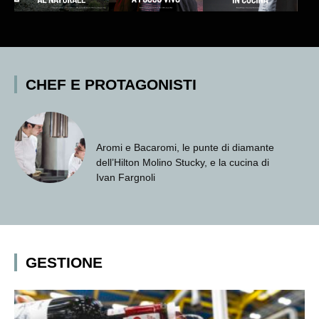
CHEF E PROTAGONISTI
Matteo Gabrielli al Principe di Savoia,
Salvatore Bianco allHotel Eden. E due
prestigiosi arrivi a Venezia
GESTIONE