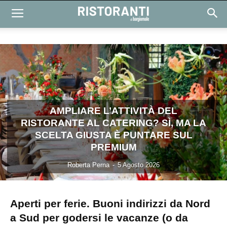
AMPLIARE L’ATTIVITÀ DEL
RISTORANTE AL CATERING? SÌ, MA LA
SCELTA GIUSTA È PUNTARE SUL
PREMIUM
Roberta Perna
-
5 Agosto 2026
Aperti per ferie. Buoni indirizzi da Nord
a Sud per godersi le vacanze (o da