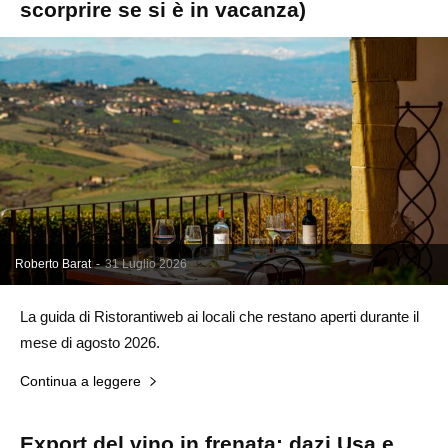
scorprire se si è in vacanza)
Roberto Barat
-
31 Luglio 2026
La guida di Ristorantiweb ai locali che restano aperti durante il
mese di agosto 2026.
Continua a leggere
Export del vino in frenata: dazi Usa e