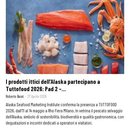
I prodotti ittici dell’Alaska partecipano a
Tuttofood 2026: Pad 2 –...
Roberto Barat
-
27 Aprile 2026
Alaska Seafood Marketing Institute conferma la presenza a TUTTOFOOD
2026, dall’11 al 14 maggio a Rho Fiera Milano. In vetrina il pescato selvaggio
dell’Alaska, simbolo di sostenibilità, biodiversità e qualità gastronomica, con
degustazioni e incontri dedicati a operatori e visitatori.