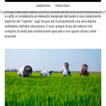
Chiara Di Paola
-
22 Aprile 2026
Cookie Policy
Privacy Policy
A lungo trascurata rispetto a vini e cocktail ma anche a birre, kombucha, tè
e caffè, e considerata un elemento marginale del pasto e una componente
implicita del “coperto”, oggi l’acqua sta riconquistando una vera dignità
nell’ambito dell’alta ristorazione. E sono sempre di più gli indirizzi che
scelgono di dedicarle un’attenzione speciale e uno spazio ad hoc nella
proposta