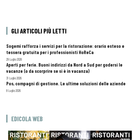
GLI ARTICOLI PIÙ LETTI
Sogemi rafforza i servizi per la ristorazione: orario esteso e
tessera gratuita per i professionisti HoReCa
29 Luglio 2026
Aperti per ferie. Buoni indirizzi da Nord a Sud per godersi le
vacanze (o da scorprire se si è in vacanza)
31 Luglio 2026
Pos, compagni di gestione. Le ultime soluzioni delle aziende
8 Luglio 2026
EDICOLA WEB