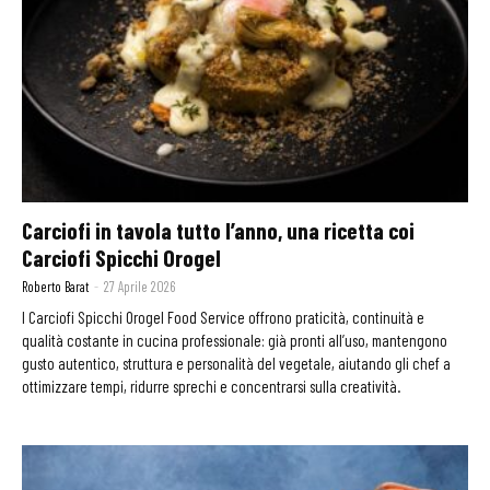
Carciofi in tavola tutto l’anno, una ricetta coi
Carciofi Spicchi Orogel
Roberto Barat
-
27 Aprile 2026
I Carciofi Spicchi Orogel Food Service offrono praticità, continuità e
qualità costante in cucina professionale: già pronti all’uso, mantengono
gusto autentico, struttura e personalità del vegetale, aiutando gli chef a
ottimizzare tempi, ridurre sprechi e concentrarsi sulla creatività.