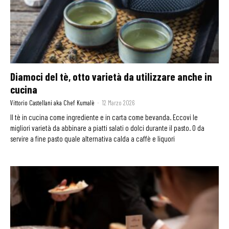
Diamoci del tè, otto varietà da utilizzare anche in
cucina
Vittorio Castellani aka Chef Kumalè
-
12 Marzo 2026
Il tè in cucina come ingrediente e in carta come bevanda. Eccovi le
migliori varietà da abbinare a piatti salati o dolci durante il pasto. O da
servire a fine pasto quale alternativa calda a caffè e liquori