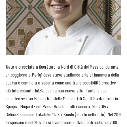
Nata e cresciuta a Querétaro, a Nord di Città del Messico, durante
un soggiorno a Parigi dove stava studiando arte si innamora della
cucina e comincia a vederla come una tra le possibilità creative
più interessanti. Inizia così la sua nuova vita. Tante le sue
esperienze: Can Fabes (tre stelle Michelin) di Santi Santamaria in
Spagna, Mugaritz nei Paesi Baschi e altri ancora. Nel 2014 a
Gelinaz! conosce Takahiko ‘Taka’ Kondo (in alto nella foto). Nel 2016
si sposano e nel 2017 lei si trasferisce in Italia entrando, nel 2018