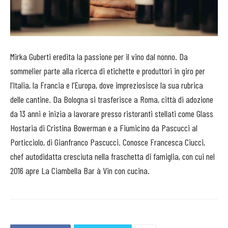
Mirka Guberti eredita la passione per il vino dal nonno. Da
sommelier parte alla ricerca di etichette e produttori in giro per
l’Italia, la Francia e l’Europa, dove impreziosisce la sua rubrica
delle cantine. Da Bologna si trasferisce a Roma, città di adozione
da 13 anni e inizia a lavorare presso ristoranti stellati come Glass
Hostaria di Cristina Bowerman e a Fiumicino da Pascucci al
Porticciolo, di Gianfranco Pascucci. Conosce Francesca Ciucci,
chef autodidatta cresciuta nella fraschetta di famiglia, con cui nel
2016 apre La Ciambella Bar à Vin con cucina.