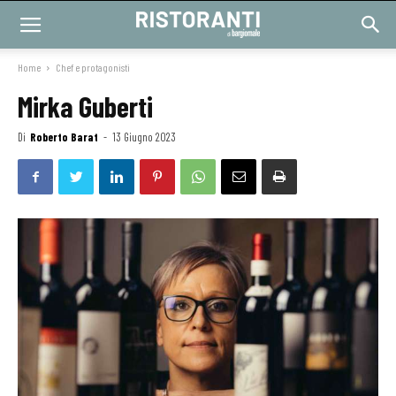
Home
Chef e protagonisti
Mirka Guberti
Di
Roberto Barat
-
13 Giugno 2023