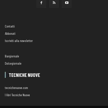
Contatti
Abbonati
Iscriviti alla newsletter
Bargiornale
Dolcegiornale
TECNICHE NUOVE
tecnichenuove.com
I libri Tecniche Nuove