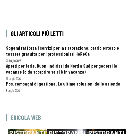
GLI ARTICOLI PIÙ LETTI
Sogemi rafforza i servizi per la ristorazione: orario esteso e
tessera gratuita per i professionisti HoReCa
29 Luglio 2026
Aperti per ferie. Buoni indirizzi da Nord a Sud per godersi le
vacanze (o da scorprire se si è in vacanza)
31 Luglio 2026
Pos, compagni di gestione. Le ultime soluzioni delle aziende
8 Luglio 2026
EDICOLA WEB