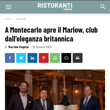
Home
Tendenze
A Montecarlo apre il Marlow, club
dall’eleganza britannica
Di
Martino Ragusa
-
22 Gennaio 2025