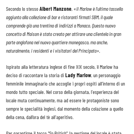
Secondo lo stesso
Albert Manzone
, «
il
Marlow è l'ultimo tassello
aggiunto alla collezione di bar e ristoranti firmati SBM, il quale
comprende già una trentina di indirizzi a Monaco. Questo nuovo
concetto di Maison è stato creato per attirare una clientela in gran
parte anglofona nel nuovo quartiere monegasco, ma anche,
naturalmente, i residenti e i visitatori del Principato»
.
Ispirato alla letteratura inglese di fine XIX secolo, il Marlow ha
deciso di raccontare la storia di
Lady Marlow
, un personaggio
femminile immaginario che accoglie i propri ospiti all’interno di un
mondo tutto speciale. Nel corso della giornata, l'esperienza del
locale muta continuamente, ma ad essere le protagoniste sono
sempre le specialità inglesi, dal momento della colazione a quello
della cena, dall’ora del tè all'aperitivo.
Per garantirne il tocco
"So British"
, la gestione del locale è stata