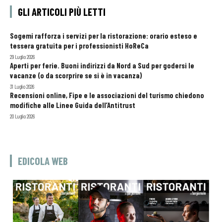
GLI ARTICOLI PIÙ LETTI
Sogemi rafforza i servizi per la ristorazione: orario esteso e
tessera gratuita per i professionisti HoReCa
29 Luglio 2026
Aperti per ferie. Buoni indirizzi da Nord a Sud per godersi le
vacanze (o da scorprire se si è in vacanza)
31 Luglio 2026
Recensioni online, Fipe e le associazioni del turismo chiedono
modifiche alle Linee Guida dell’Antitrust
20 Luglio 2026
EDICOLA WEB