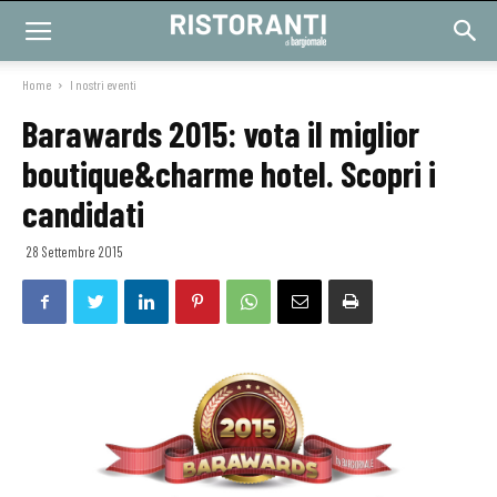
Home
I nostri eventi
Barawards 2015: vota il miglior
boutique&charme hotel. Scopri i
candidati
28 Settembre 2015