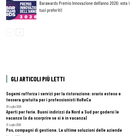
Barawards Premio Innovazione dell’anno 2026: vota i
tuoi preferiti!
GLI ARTICOLI PIÙ LETTI
Sogemi rafforza i servizi per la ristorazione: orario esteso e
tessera gratuita per i professionisti HoReCa
29 Luglio 2026
Aperti per ferie. Buoni indirizzi da Nord a Sud per godersi le
vacanze (o da scorprire se si è in vacanza)
31 Luglio 2026
Pos, compagni di gestione. Le ultime soluzioni delle aziende