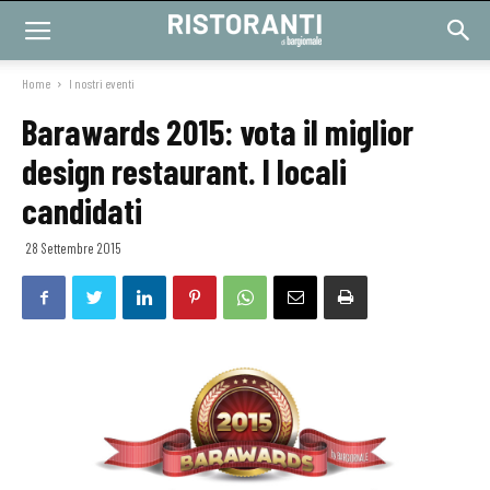
Home
I nostri eventi
Barawards 2015: vota il miglior
design restaurant. I locali
candidati
28 Settembre 2015