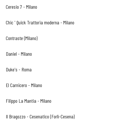
Ceresio 7 - Milano
Chic ' Quick Trattoria moderna - Milano
Contraste (Milano)
Daniel - Milano
Duke's - Roma
El Carnicero - Milano
Filippo La Mantia - Milano
Il Bragozzo - Cesenatico (Forlì-Cesena)