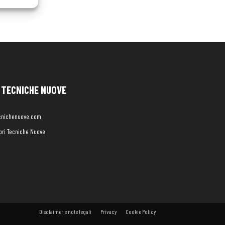
TECNICHE NUOVE
cnichenuove.com
libri Tecniche Nuove
Disclaimer e note legali
Privacy
Cookie Policy