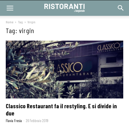
Home
Tag
Virgin
Tag: virgin
Classico Restaurant fa il restyling. E si divide in
due
Flavia Fresia
-
26 Febbraio 2019