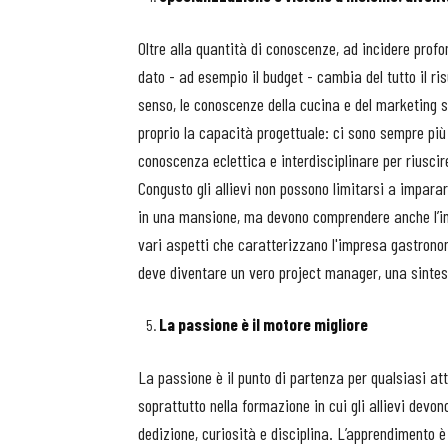
Oltre alla quantità di conoscenze, ad incidere prof
dato - ad esempio il budget - cambia del tutto il ris
senso, le conoscenze della cucina e del marketing 
proprio la capacità progettuale: ci sono sempre più
conoscenza eclettica e interdisciplinare per riuscire
Congusto gli allievi non possono limitarsi a impara
in una mansione, ma devono comprendere anche l’imp
vari aspetti che caratterizzano l'impresa gastronomi
deve diventare un vero project manager, una sintesi 
La passione è il motore migliore
La passione è il punto di partenza per qualsiasi at
soprattutto nella formazione in cui gli allievi dev
dedizione, curiosità e disciplina. L’apprendimento 