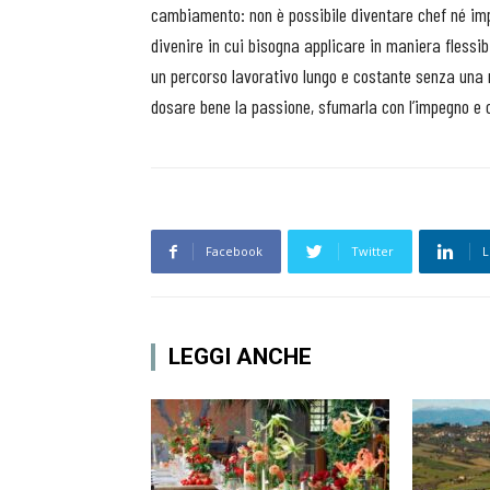
cambiamento: non è possibile diventare chef né imp
divenire in cui bisogna applicare in maniera flessib
un percorso lavorativo lungo e costante senza una
dosare bene la passione, sfumarla con l’impegno e c
Facebook
Twitter
L
LEGGI ANCHE