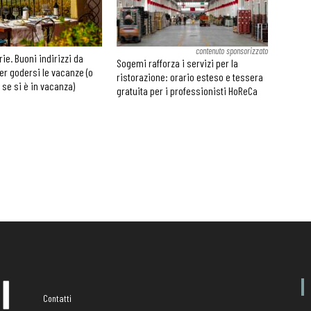
contenuto sponsorizzato
rie. Buoni indirizzi da
Sogemi rafforza i servizi per la
er godersi le vacanze (o
ristorazione: orario esteso e tessera
 se si è in vacanza)
gratuita per i professionisti HoReCa
Contatti