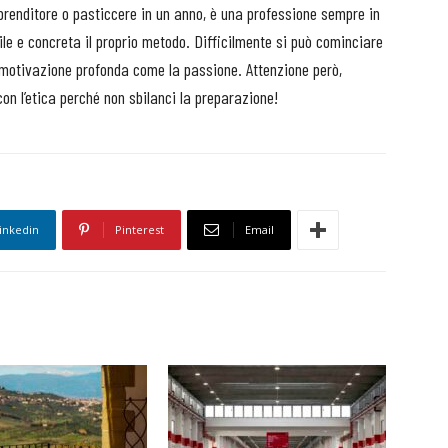
renditore o pasticcere in un anno, è una professione sempre in
ile e concreta il proprio metodo. Difficilmente si può cominciare
 motivazione profonda come la passione. Attenzione però,
on l’etica perché non sbilanci la preparazione!
inkedin
Pinterest
Email