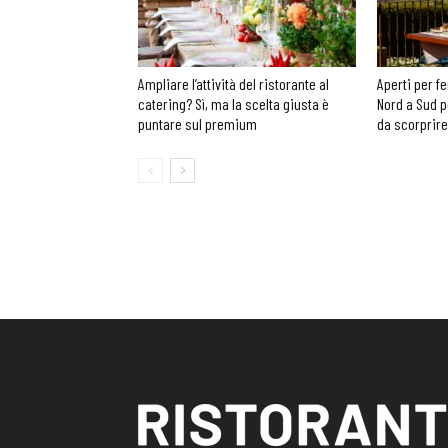
Ampliare l’attività del ristorante al
Aperti per fe
catering? Sì, ma la scelta giusta è
Nord a Sud p
puntare sul premium
da scorprire