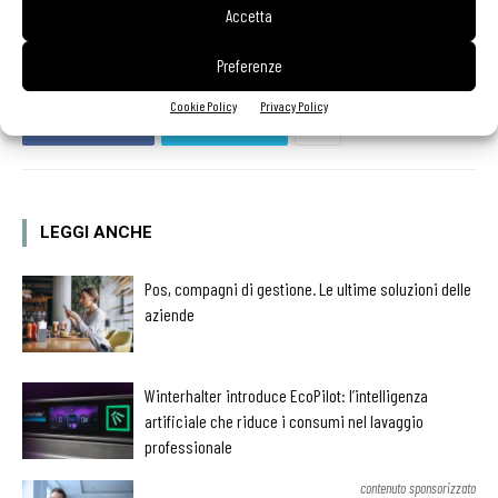
Accetta
Preferenze
Cookie Policy
Privacy Policy
Facebook
Twitter
LEGGI ANCHE
Pos, compagni di gestione. Le ultime soluzioni delle
aziende
Winterhalter introduce EcoPilot: l’intelligenza
artificiale che riduce i consumi nel lavaggio
professionale
contenuto sponsorizzato