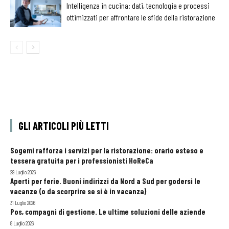
Intelligenza in cucina: dati, tecnologia e processi
ottimizzati per affrontare le sfide della ristorazione
GLI ARTICOLI PIÙ LETTI
Sogemi rafforza i servizi per la ristorazione: orario esteso e
tessera gratuita per i professionisti HoReCa
29 Luglio 2026
Aperti per ferie. Buoni indirizzi da Nord a Sud per godersi le
vacanze (o da scorprire se si è in vacanza)
31 Luglio 2026
Pos, compagni di gestione. Le ultime soluzioni delle aziende
8 Luglio 2026