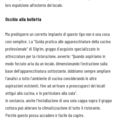
loro espulsione all'esterno del locale.
Occhio alla bolletta
Ma predisporre un corretto impianto di questo tipo non è una cosa
così semplice. La “Guida pratica alle apparecchiature della cucina
professionale” di Digrim, gruppo d'acquisto specializzato in
attrezzature per la ristorazione, avverte: “Quando aspiriamo in
modo forzato aria da un locale, dimensionando l'estrazione sulla
base dell'apparecchiatura sottostante, dobbiamo sempre ampliare
l'analisi a tutto l'ambiente di cucina considerando le altre
aspirazioni esistenti, fino ad arrivare a preoccuparci dei locali
attigui alla cucina, e in particolare alla sala”.
In sostanza, anche l'installazione di una sola cappa sopra il gruppo
cottura può alterare la climatizzazione di tutto il ristorante.
Perché questo possa accadere è facile da capire.