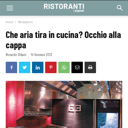
Home
Attrezzature
Che aria tira in cucina? Occhio alla
cappa
Riccardo Oldani
-
14 Gennaio 2013