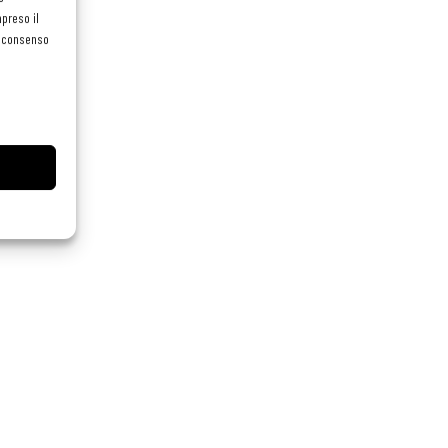
preso il
el consenso