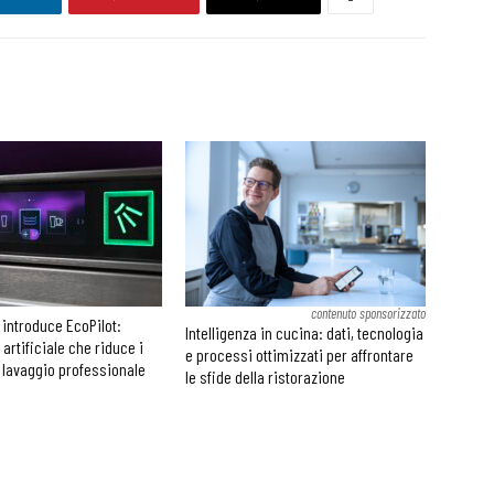
contenuto sponsorizzato
 introduce EcoPilot:
Intelligenza in cucina: dati, tecnologia
a artificiale che riduce i
e processi ottimizzati per affrontare
 lavaggio professionale
le sfide della ristorazione