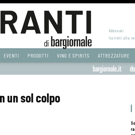
Abbonati
Iscriviti alla n
EVENTI
PRODOTTI
VINO E SPIRITS
ATTREZZATURE
n un sol colpo
S
ra