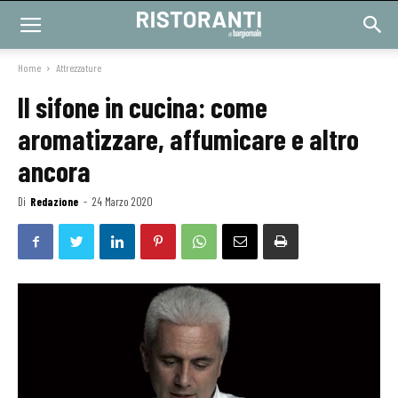
Home
Attrezzature
Il sifone in cucina: come
aromatizzare, affumicare e altro
ancora
Di
Redazione
-
24 Marzo 2020