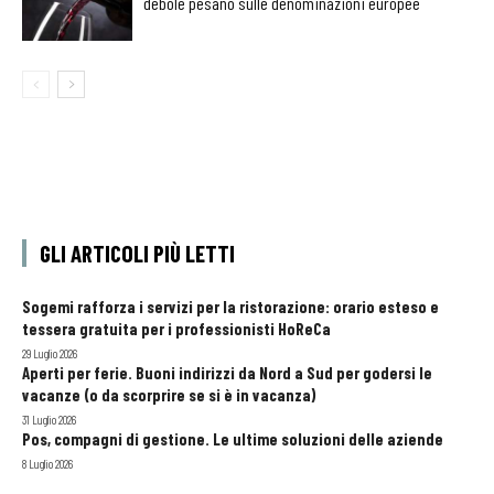
debole pesano sulle denominazioni europee
GLI ARTICOLI PIÙ LETTI
Sogemi rafforza i servizi per la ristorazione: orario esteso e
tessera gratuita per i professionisti HoReCa
29 Luglio 2026
Aperti per ferie. Buoni indirizzi da Nord a Sud per godersi le
vacanze (o da scorprire se si è in vacanza)
31 Luglio 2026
Pos, compagni di gestione. Le ultime soluzioni delle aziende
8 Luglio 2026