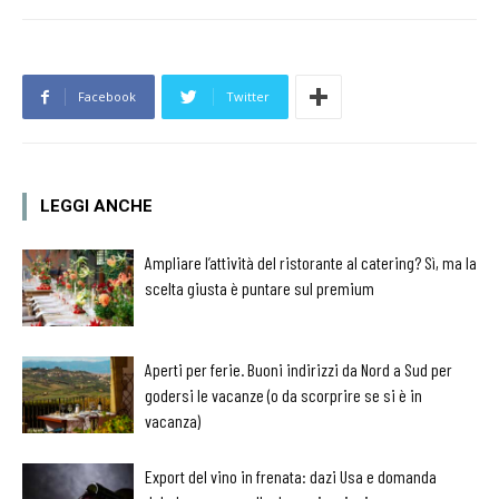
Facebook
Twitter
LEGGI ANCHE
Ampliare l’attività del ristorante al catering? Sì, ma la
scelta giusta è puntare sul premium
Aperti per ferie. Buoni indirizzi da Nord a Sud per
godersi le vacanze (o da scorprire se si è in
vacanza)
Export del vino in frenata: dazi Usa e domanda