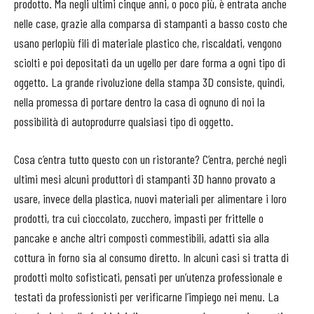
prodotto. Ma negli ultimi cinque anni, o poco più, è entrata anche
nelle case, grazie alla comparsa di stampanti a basso costo che
usano perlopiù fili di materiale plastico che, riscaldati, vengono
sciolti e poi depositati da un ugello per dare forma a ogni tipo di
oggetto. La grande rivoluzione della stampa 3D consiste, quindi,
nella promessa di portare dentro la casa di ognuno di noi la
possibilità di autoprodurre qualsiasi tipo di oggetto.
Cosa c’entra tutto questo con un ristorante? C’entra, perché negli
ultimi mesi alcuni produttori di stampanti 3D hanno provato a
usare, invece della plastica, nuovi materiali per alimentare i loro
prodotti, tra cui cioccolato, zucchero, impasti per frittelle o
pancake e anche altri composti commestibili, adatti sia alla
cottura in forno sia al consumo diretto. In alcuni casi si tratta di
prodotti molto sofisticati, pensati per un’utenza professionale e
testati da professionisti per verificarne l’impiego nei menu. La