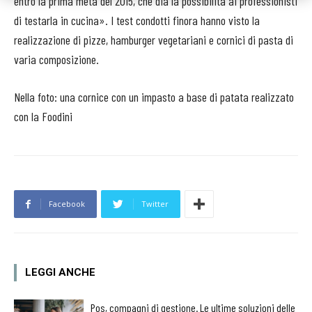
entro la prima metà del 2015, che dia la possibilità ai professionisti
di testarla in cucina». I test condotti finora hanno visto la
realizzazione di pizze, hamburger vegetariani e cornici di pasta di
varia composizione.
Nella foto: una cornice con un impasto a base di patata realizzato
con la Foodini
Facebook
Twitter
LEGGI ANCHE
Pos, compagni di gestione. Le ultime soluzioni delle