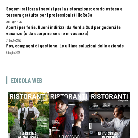
Sogemi rafforza i servizi per la ristorazione: orario esteso e
tessera gratuita per i professionisti HoReCa
29 Luglio 2026
Aperti per ferie. Buoni indirizzi da Nord a Sud per godersi le
vacanze (o da scorprire se si è in vacanza)
31 Luglio 2026
Pos, compagni di gestione. Le ultime soluzioni delle aziende
8 Luglio 2026
EDICOLA WEB