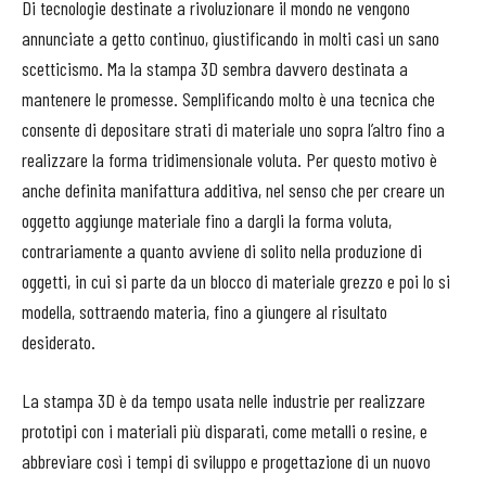
Di tecnologie destinate a rivoluzionare il mondo ne vengono
annunciate a getto continuo, giustificando in molti casi un sano
scetticismo. Ma la stampa 3D sembra davvero destinata a
mantenere le promesse. Semplificando molto è una tecnica che
consente di depositare strati di materiale uno sopra l’altro fino a
realizzare la forma tridimensionale voluta. Per questo motivo è
anche definita manifattura additiva, nel senso che per creare un
oggetto aggiunge materiale fino a dargli la forma voluta,
contrariamente a quanto avviene di solito nella produzione di
oggetti, in cui si parte da un blocco di materiale grezzo e poi lo si
modella, sottraendo materia, fino a giungere al risultato
desiderato.
La stampa 3D è da tempo usata nelle industrie per realizzare
prototipi con i materiali più disparati, come metalli o resine, e
abbreviare così i tempi di sviluppo e progettazione di un nuovo