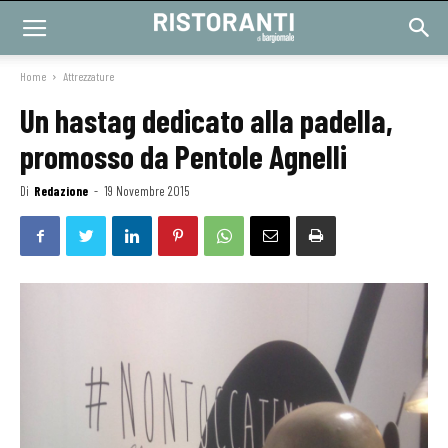
Home
Attrezzature
Un hastag dedicato alla padella,
promosso da Pentole Agnelli
Di
Redazione
-
19 Novembre 2015