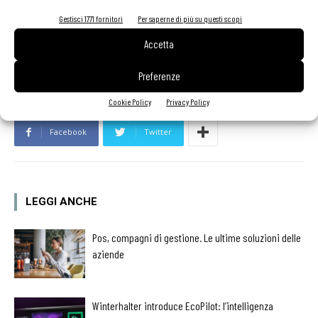
food per garantire il rispetto del lento e sicuro cucinare italiano.
Gestisci 1771 fornitori
Per saperne di più su questi scopi
Accetta
Preferenze
Cookie Policy
Privacy Policy
Facebook
Twitter
LEGGI ANCHE
Pos, compagni di gestione. Le ultime soluzioni delle
aziende
Winterhalter introduce EcoPilot: l’intelligenza