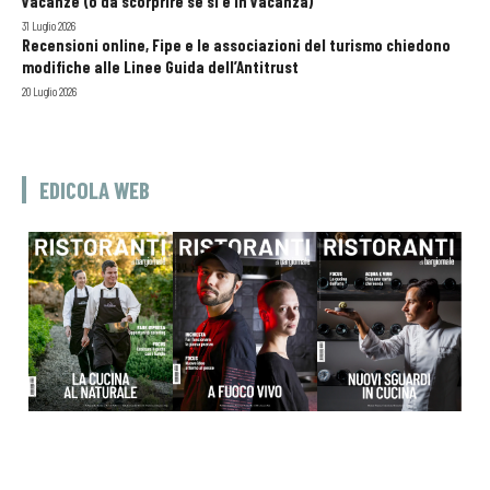
vacanze (o da scorprire se si è in vacanza)
31 Luglio 2026
Recensioni online, Fipe e le associazioni del turismo chiedono
modifiche alle Linee Guida dell’Antitrust
20 Luglio 2026
EDICOLA WEB