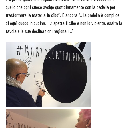
quello che ogni cuoco svolge quotidianamente con la padella per
trasformare la materia in cibo”. E ancora “…la padella è complice
di ogni cuoco in cucina; …rispetta il cibo e non lo violenta, esalta la
tavola e le sue declinazioni regionali…”