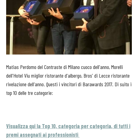
Matias Perdomo del Contraste di Milano cuoco dell'anno, Morelli
dell'Hotel Viu miglior ristorante d'albergo, Bros' di Lecce ristorante
rivelazione dell'anno. Questi i vincitori di Barawards 2017. Di suito i
top 10 delle tre categorie:
Visualizza qui la Top 10, categoria per categoria, di tutti i
premi assegnati ai professionisti