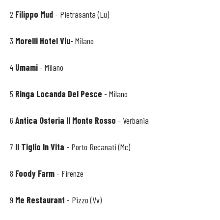
2
Filippo Mud
- Pietrasanta (Lu)
3
Morelli Hotel Viu
- Milano
4
Umami
- Milano
5
Ringa Locanda Del Pesce
- Milano
6
Antica Osteria Il Monte Rosso
- Verbania
7
Il Tiglio In Vita
- Porto Recanati (Mc)
8
Foody Farm
- Firenze
9
Me Restaurant
- Pizzo (Vv)