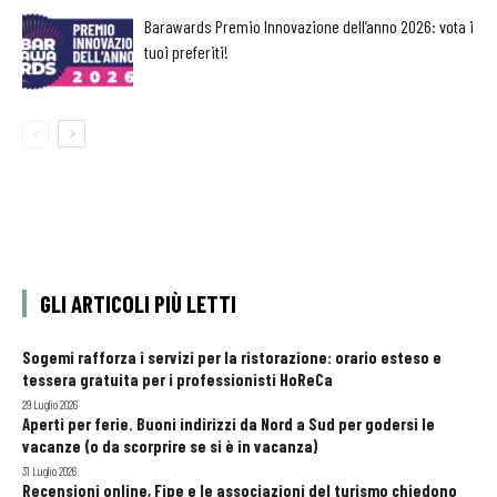
Barawards Premio Innovazione dell’anno 2026: vota i
tuoi preferiti!
GLI ARTICOLI PIÙ LETTI
Sogemi rafforza i servizi per la ristorazione: orario esteso e
tessera gratuita per i professionisti HoReCa
29 Luglio 2026
Aperti per ferie. Buoni indirizzi da Nord a Sud per godersi le
vacanze (o da scorprire se si è in vacanza)
31 Luglio 2026
Recensioni online, Fipe e le associazioni del turismo chiedono