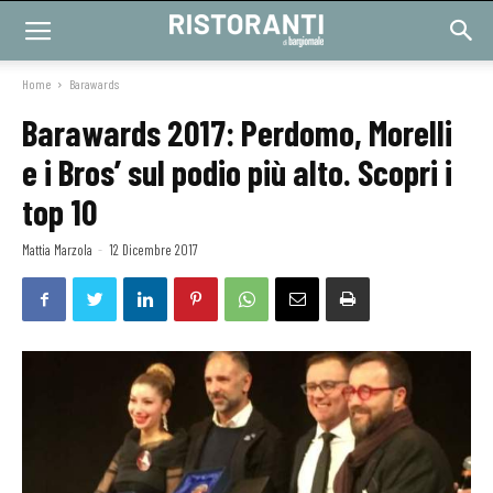
Home
Barawards
Barawards 2017: Perdomo, Morelli
e i Bros’ sul podio più alto. Scopri i
top 10
Mattia Marzola
-
12 Dicembre 2017