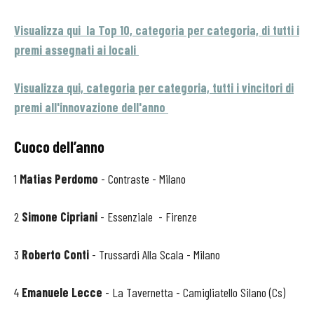
Visualizza qui la Top 10, categoria per categoria, di tutti i
premi assegnati ai locali
Visualizza qui, categoria per categoria, tutti i vincitori di
premi all'innovazione dell'anno
Cuoco dell’anno
1
Matias Perdomo
- Contraste - Milano
2
Simone Cipriani
- Essenziale - Firenze
3
Roberto Conti
- Trussardi Alla Scala - Milano
4
Emanuele Lecce
- La Tavernetta - Camigliatello Silano (Cs)