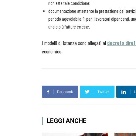
richiesta tale condizione;
documentazione attestante la prestazione del servizio 
periodo agevolabile: 1) per i lavoratori dipendenti, uno 
una o più fatture emesse.
I modelli di istanza sono allegati al
decreto dire
economico.
Facebook
Twitter
L
LEGGI ANCHE