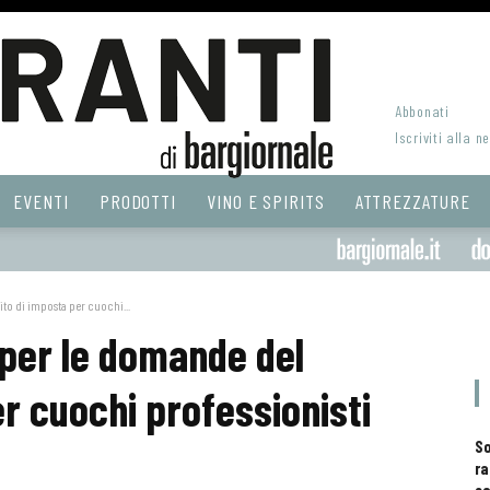
Abbonati
Iscriviti alla n
EVENTI
PRODOTTI
VINO E SPIRITS
ATTREZZATURE
to di imposta per cuochi...
per le domande del
r cuochi professionisti
S
ra