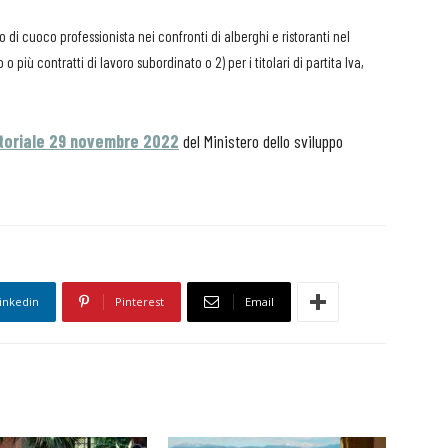
di cuoco professionista nei confronti di alberghi e ristoranti nel
o più contratti di lavoro subordinato o 2) per i titolari di partita Iva,
ttoriale 29 novembre 2022
del Ministero dello sviluppo
inkedin
Pinterest
Email