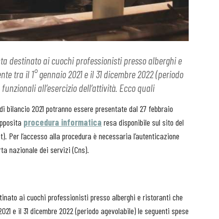
ta destinato ai cuochi professionisti presso alberghi e
e tra il 1° gennaio 2021 e il 31 dicembre 2022 (periodo
nzionali all’esercizio dell’attività. Ecco quali
di bilancio 2021 potranno essere presentate dal 27 febbraio
'apposita
procedura informatica
resa disponibile sul sito del
). Per l’accesso alla procedura è necessaria l’autenticazione
rta nazionale dei servizi (Cns).
inato ai cuochi professionisti presso alberghi e ristoranti che
021 e il 31 dicembre 2022 (periodo agevolabile) le seguenti spese