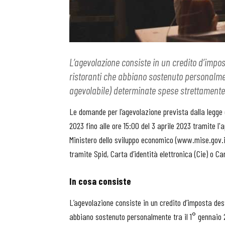
L’agevolazione consiste in un credito d’impos
ristoranti che abbiano sostenuto personalment
agevolabile) determinate spese strettamente fu
Le domande per l’agevolazione prevista dalla legge 
2023 fino alle ore 15:00 del 3 aprile 2023 tramite l
Ministero dello sviluppo economico (www.mise.gov.it
tramite Spid, Carta d’identità elettronica (Cie) o Ca
In cosa consiste
L’agevolazione consiste in un credito d’imposta dest
abbiano sostenuto personalmente tra il 1° gennaio 2