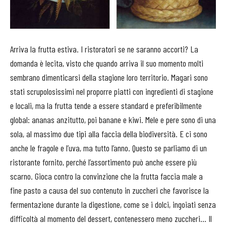
Arriva la frutta estiva. I ristoratori se ne saranno accorti? La
domanda è lecita, visto che quando arriva il suo momento molti
sembrano dimenticarsi della stagione loro territorio. Magari sono
stati scrupolosissimi nel proporre piatti con ingredienti di stagione
e locali, ma la frutta tende a essere standard e preferibilmente
global: ananas anzitutto, poi banane e kiwi. Mele e pere sono di una
sola, al massimo due tipi alla faccia della biodiversità. E ci sono
anche le fragole e l’uva, ma tutto l’anno. Questo se parliamo di un
ristorante fornito, perché l’assortimento può anche essere più
scarno. Gioca contro la convinzione che la frutta faccia male a
fine pasto a causa del suo contenuto in zuccheri che favorisce la
fermentazione durante la digestione, come se i dolci, ingoiati senza
difficoltà al momento del dessert, contenessero meno zuccheri… Il