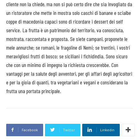
cliente non la chiede, ma non si può certo dire che sia invogliato da
un ristoratore che mette in mostra solo caschi di banane e scialbe
coppe di macedonia capaci sono di ricordare i dessert dei self
service. La frutta è un patrimonio del territorio, va conosciuta,
mostrata, raccontata e proposta. Se siete campani, proponete le
mele annurche; se romani, le fragoline di Nemi; se trentini, i vostri
meravigliosi frutti di bosco; se siciliani i fichidindia. Sono sicuro
che con un minimo di impegno la richiesta crescerebbe. Con
vantaggi per la salute degli avventori, per gli affari degli agricoltori
e per la gioia di quanti, tra vegetariani e vegani e considerano la
frutta una portata principale.
Facebook
Twitter
Linkedin