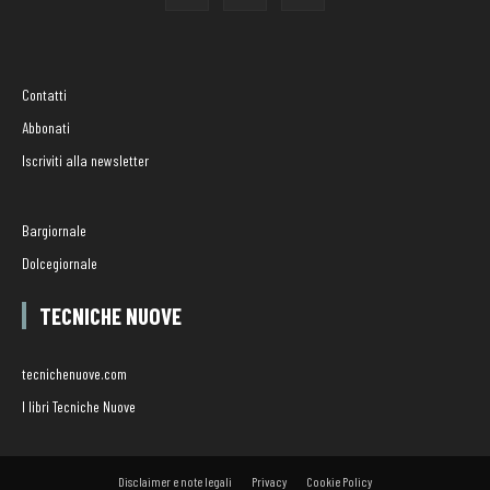
Contatti
Abbonati
Iscriviti alla newsletter
Bargiornale
Dolcegiornale
TECNICHE NUOVE
tecnichenuove.com
I libri Tecniche Nuove
Disclaimer e note legali
Privacy
Cookie Policy