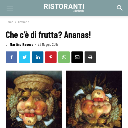
Home
Gestione
Che c’è di frutta? Ananas!
Di
Martino Ragusa
-
28 Maggio 2019