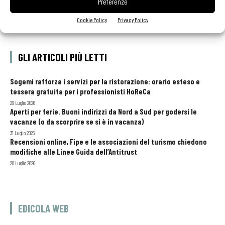
Preferenze
Cookie Policy
Privacy Policy
GLI ARTICOLI PIÙ LETTI
Sogemi rafforza i servizi per la ristorazione: orario esteso e
tessera gratuita per i professionisti HoReCa
29 Luglio 2026
Aperti per ferie. Buoni indirizzi da Nord a Sud per godersi le
vacanze (o da scorprire se si è in vacanza)
31 Luglio 2026
Recensioni online, Fipe e le associazioni del turismo chiedono
modifiche alle Linee Guida dell’Antitrust
20 Luglio 2026
EDICOLA WEB