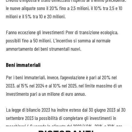
le nuove aliquote sono il 20% fino a 2,5 milioni, il 10% tra 2,5 e 10
milioni e il 5% tra 10 e 20 milioni.
Fanno eccezione gli investimenti Pnnr di transizione ecologica,
possibili fino a 50 milioni. L’incentivo si somma al normale
ammortamento dei beni strumentali nuovi.
Beni immateriali
Per i beni immateriali, invece, l’agevolazione è pari al 20% nel
2023, al 15% nel 2024 e al 10% nel 2025, nel limite massimo di un
investimento pari a un milione di euro annuo.
La legge di bilancio 2023 ha inoltre esteso dal 30 giugno 2023 al 30
settembre 2023 la possibilità di completare gli investimenti in
macchinari 4.0 usando le aliquote del 2022 (40%, 20% e 10% per