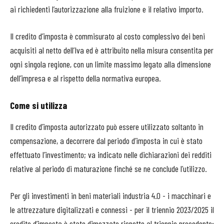
ai richiedenti l’autorizzazione alla fruizione e il relativo importo.
Il credito d’imposta è commisurato al costo complessivo dei beni
acquisiti al netto dell’Iva ed è attribuito nella misura consentita per
ogni singola regione, con un limite massimo legato alla dimensione
dell’impresa e al rispetto della normativa europea.
Come si utilizza
Il credito d’imposta autorizzato può essere utilizzato soltanto in
compensazione, a decorrere dal periodo d’imposta in cui è stato
effettuato l’investimento; va indicato nelle dichiarazioni dei redditi
relative al periodo di maturazione finché se ne conclude l’utilizzo.
Per gli investimenti in beni materiali industria 4.0 - i macchinari e
le attrezzature digitalizzati e connessi - per il triennio 2023/2025 il
credito d’imposta è stato dimezzato rispetto al triennio precedente: