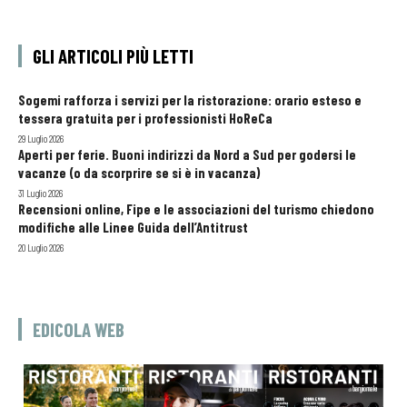
GLI ARTICOLI PIÙ LETTI
Sogemi rafforza i servizi per la ristorazione: orario esteso e
tessera gratuita per i professionisti HoReCa
29 Luglio 2026
Aperti per ferie. Buoni indirizzi da Nord a Sud per godersi le
vacanze (o da scorprire se si è in vacanza)
31 Luglio 2026
Recensioni online, Fipe e le associazioni del turismo chiedono
modifiche alle Linee Guida dell’Antitrust
20 Luglio 2026
EDICOLA WEB