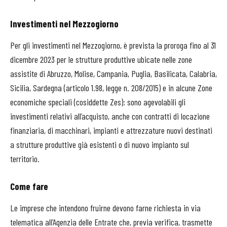
Investimenti nel Mezzogiorno
Per gli investimenti nel Mezzogiorno, è prevista la proroga fino al 31
dicembre 2023 per le strutture produttive ubicate nelle zone
assistite di Abruzzo, Molise, Campania, Puglia, Basilicata, Calabria,
Sicilia, Sardegna (articolo 1.98, legge n. 208/2015) e in alcune Zone
economiche speciali (cosiddette Zes): sono agevolabili gli
investimenti relativi all’acquisto, anche con contratti di locazione
finanziaria, di macchinari, impianti e attrezzature nuovi destinati
a strutture produttive già esistenti o di nuovo impianto sul
territorio.
Come fare
Le imprese che intendono fruirne devono farne richiesta in via
telematica all’Agenzia delle Entrate che, previa verifica, trasmette