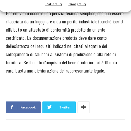
Cookie Policy
Privacy Policy
Per entrambi occorre una perizia tecnica semplice, che può essere
rilasciata da un ingegnere o da un perito industriale (purché iscritti
all’albo) o un attestato di conformità prodotto da un ente
certificato.
La documentazione prodotta deve
dare conto
dell’esistenza dei requisiti indicati nei citati allegati e del
collegamento di tali beni ai sistemi di produzione o alla rete di
fornitura. Se il costo d’acquisto del bene è inferiore ai 300 mila
euro, basta una dichiarazione del rappresentante legale.
Facebook
Twitter