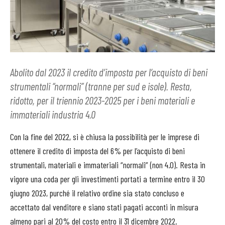
Abolito dal 2023 il credito d’imposta per l’acquisto di beni
strumentali “normali” (tranne per sud e isole). Resta,
ridotto, per il triennio 2023-2025 per i beni materiali e
immateriali industria 4.0
Con la fine del 2022, si è chiusa la possibilità per le imprese di
ottenere il credito di imposta del 6% per l’acquisto di beni
strumentali, materiali e immateriali “normali” (non 4.0). Resta in
vigore una coda per gli investimenti portati a termine entro il 30
giugno 2023, purché il relativo ordine sia stato concluso e
accettato dal venditore e siano stati pagati acconti in misura
almeno pari al 20% del costo entro il 31 dicembre 2022.