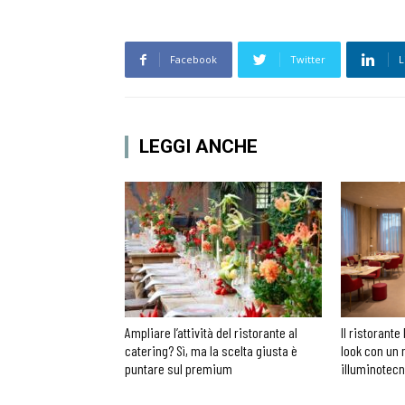
Facebook
Twitter
L
LEGGI ANCHE
Ampliare l’attività del ristorante al
Il ristorante 
catering? Sì, ma la scelta giusta è
look con un 
puntare sul premium
illuminotec