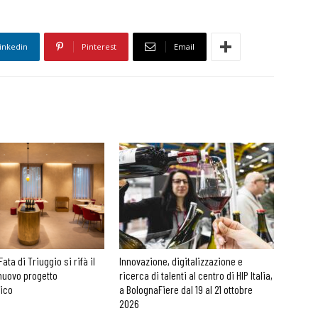
inkedin
Pinterest
Email
Fata di Triuggio si rifà il
Innovazione, digitalizzazione e
nuovo progetto
ricerca di talenti al centro di HIP Italia,
nico
a BolognaFiere dal 19 al 21 ottobre
2026