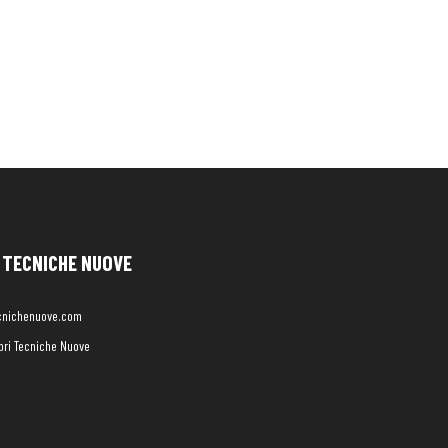
TECNICHE NUOVE
cnichenuove.com
libri Tecniche Nuove