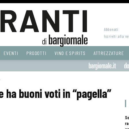
Abbonati
Iscriviti alla n
EVENTI
PRODOTTI
VINO E SPIRITS
ATTREZZATURE
”
e ha buoni voti in “pagella”
S
ra