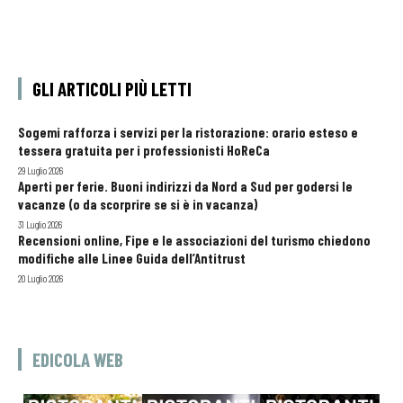
GLI ARTICOLI PIÙ LETTI
Sogemi rafforza i servizi per la ristorazione: orario esteso e
tessera gratuita per i professionisti HoReCa
29 Luglio 2026
Aperti per ferie. Buoni indirizzi da Nord a Sud per godersi le
vacanze (o da scorprire se si è in vacanza)
31 Luglio 2026
Recensioni online, Fipe e le associazioni del turismo chiedono
modifiche alle Linee Guida dell’Antitrust
20 Luglio 2026
EDICOLA WEB