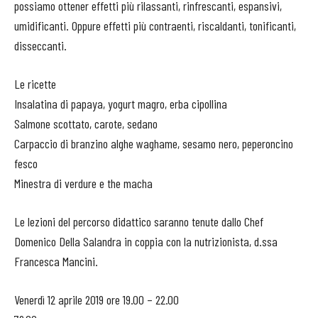
possiamo ottener effetti più rilassanti, rinfrescanti, espansivi,
umidificanti. Oppure effetti più contraenti, riscaldanti, tonificanti,
disseccanti.
Le ricette
Insalatina di papaya, yogurt magro, erba cipollina
Salmone scottato, carote, sedano
Carpaccio di branzino alghe waghame, sesamo nero, peperoncino
fesco
Minestra di verdure e the macha
Le lezioni del percorso didattico saranno tenute dallo Chef
Domenico Della Salandra in coppia con la nutrizionista, d.ssa
Francesca Mancini.
Venerdì 12 aprile 2019 ore 19.00 – 22.00