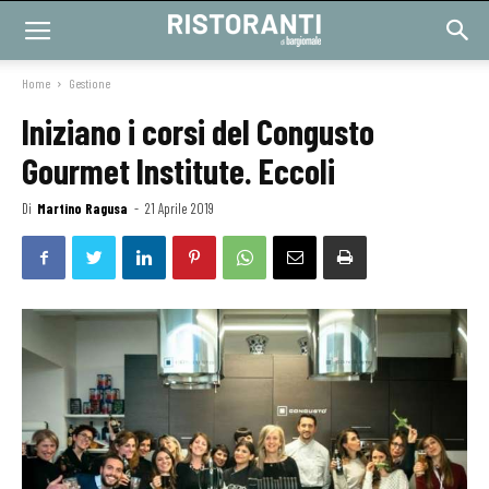
Home
Gestione
Iniziano i corsi del Congusto
Gourmet Institute. Eccoli
Di
Martino Ragusa
-
21 Aprile 2019