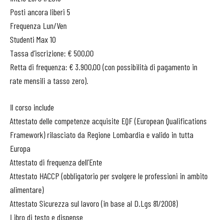
Posti ancora liberi 5
Frequenza Lun/Ven
Studenti Max 10
Tassa d’iscrizione: € 500,00
Retta di frequenza: € 3.900,00 (con possibilità di pagamento in
rate mensili a tasso zero).
Il corso include
Attestato delle competenze acquisite EQF (European Qualifications
Framework) rilasciato da Regione Lombardia e valido in tutta
Europa
Attestato di frequenza dell’Ente
Attestato HACCP (obbligatorio per svolgere le professioni in ambito
alimentare)
Attestato Sicurezza sul lavoro (in base al D.Lgs 81/2008)
Libro di testo e dispense