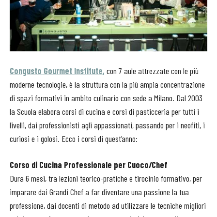
Congusto Gourmet Institute
,
con 7 aule attrezzate con le più
moderne tecnologie, è la struttura con la più ampia concentrazione
di spazi formativi in ambito culinario con sede a Milano. Dal 2003
la Scuola elabora corsi di cucina e corsi di pasticceria per tutti i
livelli, dai professionisti agli appassionati, passando per i neofiti, i
curiosi e i golosi. Ecco i corsi di quest’anno:
Corso di Cucina Professionale per Cuoco/Chef
Dura 6 mesi, tra lezioni teorico-pratiche e tirocinio formativo, per
imparare dai Grandi Chef a far diventare una passione la tua
professione, dai docenti di metodo ad utilizzare le tecniche migliori