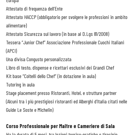
Europa
Attestato di frequenza dell’Ente
Attestato HACCP (obbligatorio per svolgere le professioni in ambito
alimentare)
Attestato Sicurezza sul lavoro (in base al D.Lgs 81/2008)
Tessera “Junior Chef” Associazione Professionale Cuochi Italiani
(APCI)
Una divisa Congusto personalizzata
Libro di testo, dispense e ricettari esclusivi dei Grandi Chef
Kit base “Coltelli dello Chef” (in dotazione in aula)
Tutoring in aula
Stage placement presso Ristoranti, Hotel, e strutture partner
(Alcuni tra i più prestigiosi ristoranti ed Alberghi d’Italia citati nelle
Guide Le Soste e Michelin)
Corso Professionale per Maître e Cameriere di Sala
Ha la durata di 5 mesi, tra lezioni teorico-pratiche e tirocinio