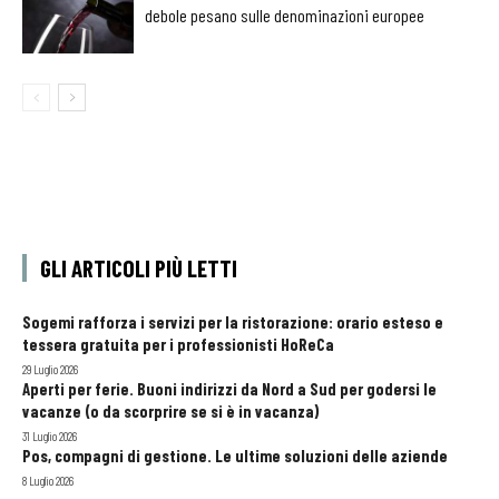
debole pesano sulle denominazioni europee
GLI ARTICOLI PIÙ LETTI
Sogemi rafforza i servizi per la ristorazione: orario esteso e
tessera gratuita per i professionisti HoReCa
29 Luglio 2026
Aperti per ferie. Buoni indirizzi da Nord a Sud per godersi le
vacanze (o da scorprire se si è in vacanza)
31 Luglio 2026
Pos, compagni di gestione. Le ultime soluzioni delle aziende
8 Luglio 2026