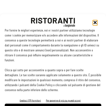
Per fornire le migliori esperienze, noi e i nostri partner utilizziamo tecnologie
come i cookie per memorizzare e/o accedere alle informazioni del dispositivo. Il
consenso a queste tecnologie permetterà a noi e ai nostri partner di elaborare
dati personali come il comportamento durante la navigazione o gli ID univoci su
questo sito e di mostrare annunci (non) personalizzati. Non acconsentire o
ritirare il consenso può influire negativamente su alcune caratteristiche e
funzioni.
Clicca qui sotto per acconsentire a quanto sopra o per fare scelte
dettagliate. Le tue scelte saranno applicate solamente a questo sito. È possibile
modificare le impostazioni in qualsiasi momento, compreso il ritiro del consenso,
utilizzando i pulsanti della Cookie Policy o cliccando sul pulsante di gestione del
consenso nella parte inferiore dello schermo.
Gestisci 1771 fornitori
Per saperne di più su questi scopi