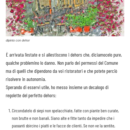
dipinto con dehor
È arrivata l’estate e si allestiscono i dehors che, diciamocelo pure,
qualche problemino lo danno. Non parlo dei permessi del Comune
ma di quelli che dipendono da voi ristoratori e che potete perciò
risolvere in autonomia.
Sperando di esservi utile, ho messo insieme un decalogo di
regolette del perfetto dehors:
Circondatelo di siepi non spelacchiate, fatte con piante ben curate,
non brutte e non banali. Siano alte e fitte tanto da impedire che i
passanti sbircino i piatti e le facce de clienti. Se non ve la sentite,