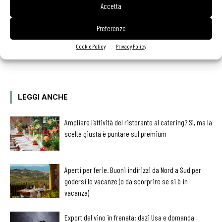
Accetta
Preferenze
Cookie Policy
Privacy Policy
Facebook
Twitter
LEGGI ANCHE
Ampliare l’attività del ristorante al catering? Sì, ma la
scelta giusta è puntare sul premium
Aperti per ferie. Buoni indirizzi da Nord a Sud per
godersi le vacanze (o da scorprire se si è in
vacanza)
Export del vino in frenata: dazi Usa e domanda