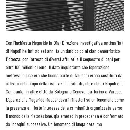
Con l’inchiesta Megaride la Dia (Direzione investigativa antimafia)
di Napoli ha inflitto sei anni fa un duro colpo al clan camorristico
Potenza, con l’arresto di diversi affiliati e il sequestro di beni per
oltre 100 milioni di euro. Il dato inquietante che l’operazione
metteva in luce era che buona parte di tali beni erano costituiti da
attività nel campo della ristorazione situate, oltre che a Napoli e in
Campania, in altre città da Bologna a Genova, da Torino a Varese.
L’operazione Megaride riaccendeva i riflettori su un fenomeno come
la presenza e il forte interesse della criminalità organizzata verso
il mondo della ristorazione, già emerso in precedenza e confermato
da indagini successive. Un fenomeno di lunga data, ma