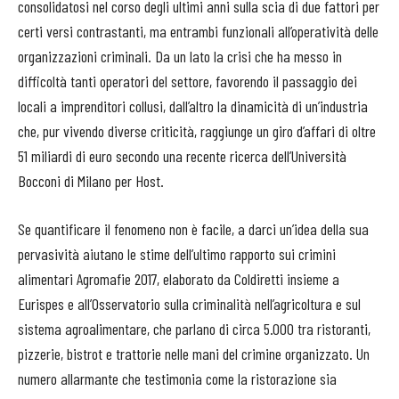
consolidatosi nel corso degli ultimi anni sulla scia di due fattori per
certi versi contrastanti, ma entrambi funzionali all’operatività delle
organizzazioni criminali. Da un lato la crisi che ha messo in
difficoltà tanti operatori del settore, favorendo il passaggio dei
locali a imprenditori collusi, dall’altro la dinamicità di un’industria
che, pur vivendo diverse criticità, raggiunge un giro d’affari di oltre
51 miliardi di euro secondo una recente ricerca dell’Università
Bocconi di Milano per Host.
Se quantificare il fenomeno non è facile, a darci un’idea della sua
pervasività aiutano le stime dell’ultimo rapporto sui crimini
alimentari Agromafie 2017, elaborato da Coldiretti insieme a
Eurispes e all’Osservatorio sulla criminalità nell’agricoltura e sul
sistema agroalimentare, che parlano di circa 5.000 tra ristoranti,
pizzerie, bistrot e trattorie nelle mani del crimine organizzato. Un
numero allarmante che testimonia come la ristorazione sia