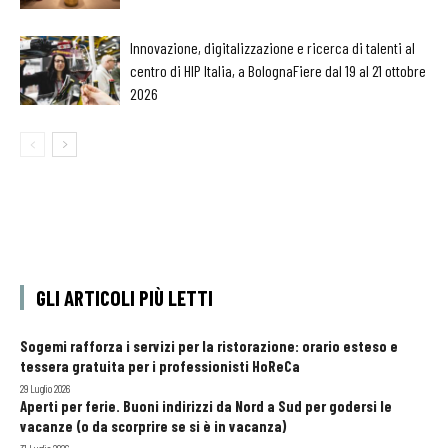
Innovazione, digitalizzazione e ricerca di talenti al
centro di HIP Italia, a BolognaFiere dal 19 al 21 ottobre
2026
GLI ARTICOLI PIÙ LETTI
Sogemi rafforza i servizi per la ristorazione: orario esteso e
tessera gratuita per i professionisti HoReCa
29 Luglio 2026
Aperti per ferie. Buoni indirizzi da Nord a Sud per godersi le
vacanze (o da scorprire se si è in vacanza)