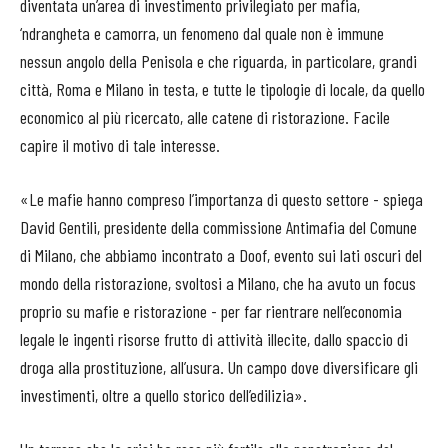
diventata un’area di investimento privilegiato per mafia,
‘ndrangheta e camorra, un fenomeno dal quale non è immune
nessun angolo della Penisola e che riguarda, in particolare, grandi
città, Roma e Milano in testa, e tutte le tipologie di locale, da quello
economico al più ricercato, alle catene di ristorazione. Facile
capire il motivo di tale interesse.
«Le mafie hanno compreso l’importanza di questo settore - spiega
David Gentili, presidente della commissione Antimafia del Comune
di Milano, che abbiamo incontrato a Doof, evento sui lati oscuri del
mondo della ristorazione, svoltosi a Milano, che ha avuto un focus
proprio su mafie e ristorazione - per far rientrare nell’economia
legale le ingenti risorse frutto di attività illecite, dallo spaccio di
droga alla prostituzione, all’usura. Un campo dove diversificare gli
investimenti, oltre a quello storico dell’edilizia».