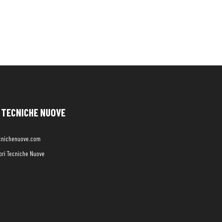
TECNICHE NUOVE
cnichenuove.com
libri Tecniche Nuove