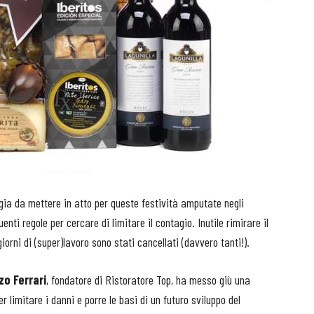
tegia da mettere in atto per queste festività amputate negli
enti regole per cercare di limitare il contagio. Inutile rimirare il
iorni di (super)lavoro sono stati cancellati (davvero tanti!).
zo Ferrari
, fondatore di Ristoratore Top, ha messo giù una
er limitare i danni e porre le basi di un futuro sviluppo del