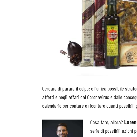
Cercare di parare il colpo: è l'unica possibile stra
affetti e negli affari dal Coronavirus e dalle consegu
calendario per contare e ricontare quanti possibili g
Cosa fare, allora?
Loren
serie di possibili azioni p