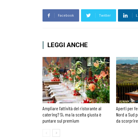
Facebook
Twitter
L
LEGGI ANCHE
Ampliare l’attività del ristorante al
Aperti per fe
catering? Sì, ma la scelta giusta è
Nord a Sud p
puntare sul premium
da scorprire