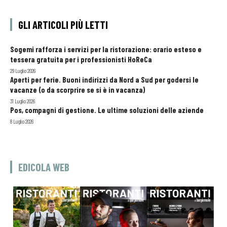
GLI ARTICOLI PIÙ LETTI
Sogemi rafforza i servizi per la ristorazione: orario esteso e
tessera gratuita per i professionisti HoReCa
29 Luglio 2026
Aperti per ferie. Buoni indirizzi da Nord a Sud per godersi le
vacanze (o da scorprire se si è in vacanza)
31 Luglio 2026
Pos, compagni di gestione. Le ultime soluzioni delle aziende
8 Luglio 2026
EDICOLA WEB