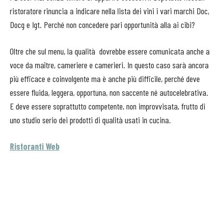
ristoratore rinuncia a indicare nella lista dei vini i vari marchi Doc,
Docg e Igt. Perché non concedere pari opportunità alla ai cibi?
Oltre che sul menu, la qualità dovrebbe essere comunicata anche a
voce da maître, cameriere e camerieri. In questo caso sarà ancora
più efficace e coinvolgente ma è anche più difficile, perché deve
essere fluida, leggera, opportuna, non saccente né autocelebrativa.
E deve essere soprattutto competente, non improvvisata, frutto di
uno studio serio dei prodotti di qualità usati in cucina.
Ristoranti Web