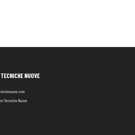
TECNICHE NUOVE
cnichenuove.com
libri Tecniche Nuove