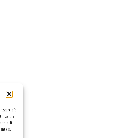
orizzare e/o
tri partner
ito e di
mente su