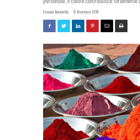
personale, il colore contribuisce fortemente 
Ernesto Brambilla
-
12 Dicembre 2019