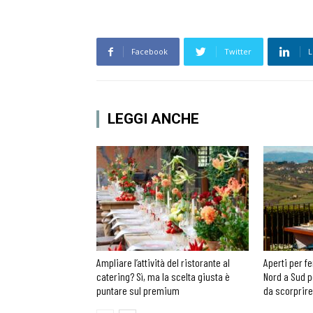
Facebook
Twitter
L
LEGGI ANCHE
Ampliare l’attività del ristorante al
Aperti per fe
catering? Sì, ma la scelta giusta è
Nord a Sud p
puntare sul premium
da scorprire