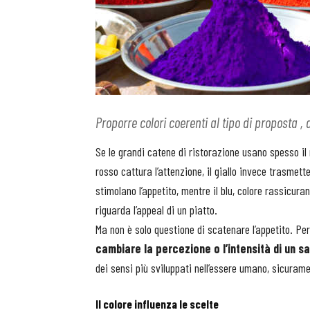
Proporre colori coerenti al tipo di proposta , 
Se le grandi catene di ristorazione usano spesso il r
rosso cattura l’attenzione, il giallo invece trasmett
stimolano l’appetito, mentre il blu, colore rassicura
riguarda l’appeal di un piatto.
Ma non è solo questione di scatenare l’appetito. P
cambiare la percezione o l’intensità di un s
dei sensi più sviluppati nell’essere umano, sicurame
Il colore influenza le scelte