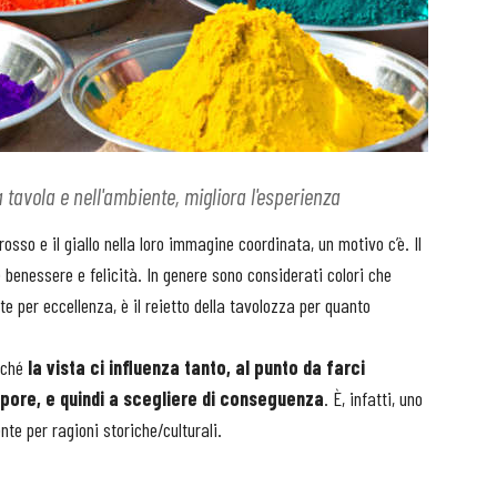
a tavola e nell'ambiente, migliora l'esperienza
osso e il giallo nella loro immagine coordinata, un motivo c’è. Il
e benessere e felicità. In genere sono considerati colori che
nte per eccellenza, è il reietto della tavolozza per quanto
erché
la vista ci influenza tanto, al punto da farci
apore, e quindi a scegliere di conseguenza
. È, infatti, uno
nte per ragioni storiche/culturali.