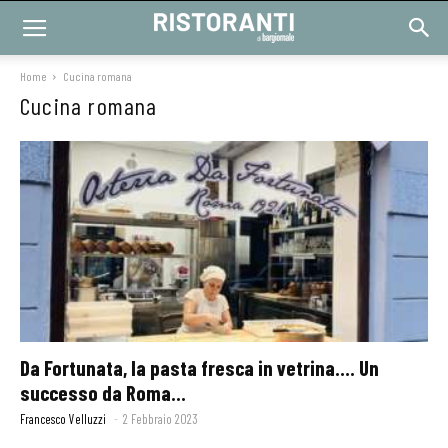
Home
Cucina romana
Cucina romana
Da Fortunata, la pasta fresca in vetrina…. Un
successo da Roma...
Francesco Velluzzi
-
2 Febbraio 2023