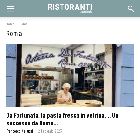
Home
Roma
Roma
Da Fortunata, la pasta fresca in vetrina…. Un
successo da Roma...
Francesco Velluzzi
-
2 Febbraio 2023