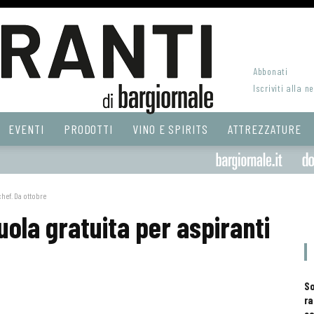
Abbonati
Iscriviti alla n
EVENTI
PRODOTTI
VINO E SPIRITS
ATTREZZATURE
chef. Da ottobre
uola gratuita per aspiranti
S
ra