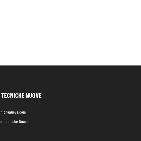
TECNICHE NUOVE
cnichenuove.com
libri Tecniche Nuove