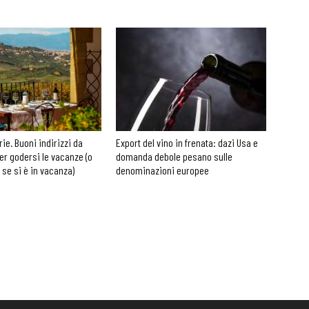
rie. Buoni indirizzi da
Export del vino in frenata: dazi Usa e
er godersi le vacanze (o
domanda debole pesano sulle
 se si è in vacanza)
denominazioni europee