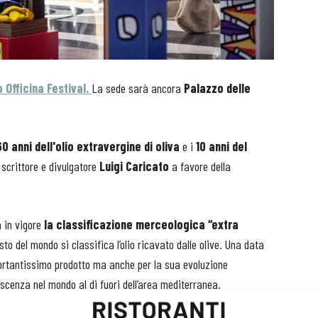
o Officina Festival.
La sede sarà ancora
Palazzo delle
60 anni dell'olio extravergine di oliva
e i
10 anni del
, scrittore e divulgatore
Luigi Caricato
a favore della
 in vigore
la classificazione merceologica “extra
sto del mondo si classifica l’olio ricavato dalle olive. Una data
mportantissimo prodotto ma anche per la sua evoluzione
oscenza nel mondo al di fuori dell’area mediterranea.