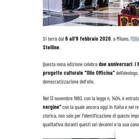
Si terrà dal
6 all'8 febbraio 2020
, a Milano, l’
Oli
Stelline
.
Questa nona edizione celebra
due anniversari
:
i 
progetto culturale "Olio Officina"
dell’oleologo
democratizzazione dell'olio.
Nel 13 novembre 1960, con la legge n. 1404, è entrata
vergine”
con la quale ancora oggi in Italia e nel re
storica, non solo per l’identificazione di questo i
qualitativa duranti questi sei decenni e la sua con