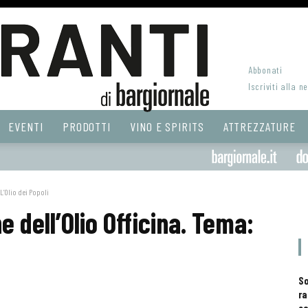
Abbonati
Iscriviti alla n
EVENTI
PRODOTTI
VINO E SPIRITS
ATTREZZATURE
L’Olio dei Popoli
e dell’Olio Officina. Tema:
S
ra