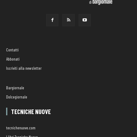
Contatti
Abbonati
Iscriviti alla newsletter
Bargiornale
Dolcegiornale
TECNICHE NUOVE
tecnichenuove.com
I libri Tecniche Nuove