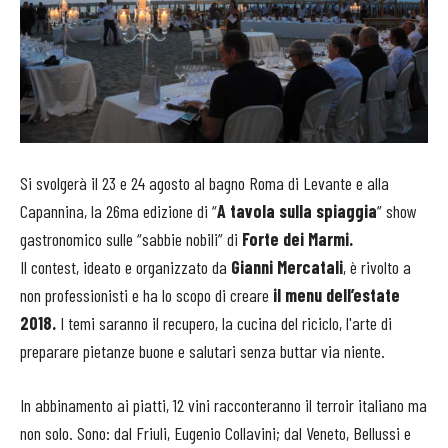
Si svolgerà il 23 e 24 agosto al bagno Roma di Levante e alla
Capannina, la 26ma edizione di “
A tavola sulla spiaggia
” show
gastronomico sulle “sabbie nobili” di
Forte dei Marmi.
Il contest, ideato e organizzato da
Gianni Mercatali
, è rivolto a
non professionisti e ha lo scopo di creare
il menu dell’estate
2018.
I temi saranno il recupero, la cucina del riciclo, l'arte di
preparare pietanze buone e salutari senza buttar via niente.
In abbinamento ai piatti, 12 vini racconteranno il terroir italiano ma
non solo. Sono: dal Friuli, Eugenio Collavini; dal Veneto, Bellussi e