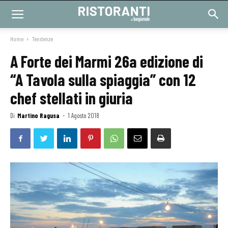
Home
Tendenze
A Forte dei Marmi 26a edizione di
“A Tavola sulla spiaggia” con 12
chef stellati in giuria
Di
Martino Ragusa
-
1 Agosto 2018