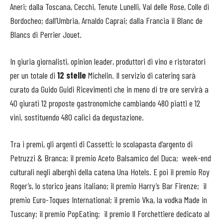
Aneri; dalla Toscana, Cecchi, Tenute Lunelli, Val delle Rose, Colle di
Bordocheo; dall’Umbria, Arnaldo Caprai; dalla Francia il Blanc de
Blancs di Perrier Jouet.
In giuria giornalisti, opinion leader, produttori di vino e ristoratori
per un totale di
12 stelle
Michelin. Il servizio di catering sarà
curato da Guido Guidi Ricevimenti che in meno di tre ore servirà a
40 giurati 12 proposte gastronomiche cambiando 480 piatti e 12
vini, sostituendo 480 calici da degustazione.
Tra i premi, gli argenti di Cassetti; lo scolapasta d’argento di
Petruzzi & Branca; il premio Aceto Balsamico del Duca; week-end
culturali negli alberghi della catena Una Hotels. E poi il premio Roy
Roger’s, lo storico jeans italiano; il premio Harry’s Bar Firenze; il
premio Euro-Toques International; il premio Vka, la vodka Made in
Tuscany; il premio PopEating; il premio Il Forchettiere dedicato al