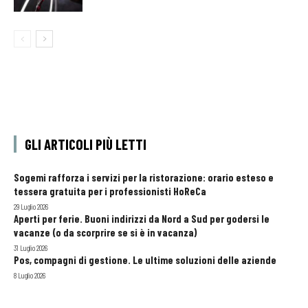
GLI ARTICOLI PIÙ LETTI
Sogemi rafforza i servizi per la ristorazione: orario esteso e
tessera gratuita per i professionisti HoReCa
29 Luglio 2026
Aperti per ferie. Buoni indirizzi da Nord a Sud per godersi le
vacanze (o da scorprire se si è in vacanza)
31 Luglio 2026
Pos, compagni di gestione. Le ultime soluzioni delle aziende
8 Luglio 2026