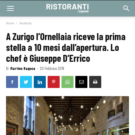
Home
Tendenze
A Zurigo l’Ornellaia riceve la prima
stella a 10 mesi dall’apertura. Lo
chef è Giuseppe D’Errico
Di
Martino Ragusa
-
20 Febbraio 2019