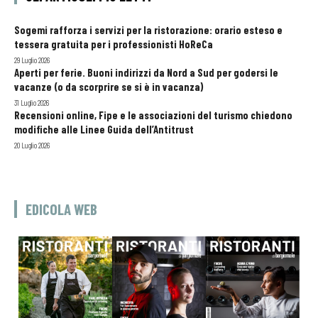
Sogemi rafforza i servizi per la ristorazione: orario esteso e
tessera gratuita per i professionisti HoReCa
29 Luglio 2026
Aperti per ferie. Buoni indirizzi da Nord a Sud per godersi le
vacanze (o da scorprire se si è in vacanza)
31 Luglio 2026
Recensioni online, Fipe e le associazioni del turismo chiedono
modifiche alle Linee Guida dell’Antitrust
20 Luglio 2026
EDICOLA WEB