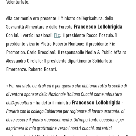
Volontariato.
Alla cerimonia era presente il Ministro dell’Agricoltura, della
Sovranità Alimentare e delle Foreste
Francesco Lollobrigida
.
Con lui, i vertici nazionali
Fic
: il presidente Rocco Pozzulo, il
presidente vicario Pietro Roberto Montone; il presidente Fic
Promotion, Carlo Bresciani; il responsabile Media & Public Affairs
Alessandro Circiello; il presidente dipartimento Solidarietà
Emergenze, Roberto Rosati.
«
Per noi siete centrali ed è per questo che abbiamo fatto la scelta di
diventare sponsor della Nazionale Italiana Cuochi come ministero
dell’Agricoltura –
ha detto il ministro
Francesco Lollobrigida
-
Parlerò con la collega Calderone per ragionare di lavoro usurante, ci
deve essere il giusto riconoscimento. Un’importante occasione per
esprimere la mia gratitudine verso i nostri cuochi, autentici