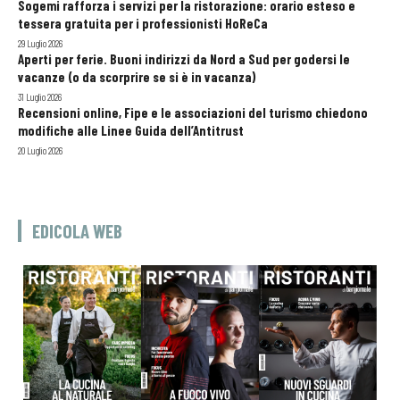
Sogemi rafforza i servizi per la ristorazione: orario esteso e
tessera gratuita per i professionisti HoReCa
29 Luglio 2026
Aperti per ferie. Buoni indirizzi da Nord a Sud per godersi le
vacanze (o da scorprire se si è in vacanza)
31 Luglio 2026
Recensioni online, Fipe e le associazioni del turismo chiedono
modifiche alle Linee Guida dell’Antitrust
20 Luglio 2026
EDICOLA WEB