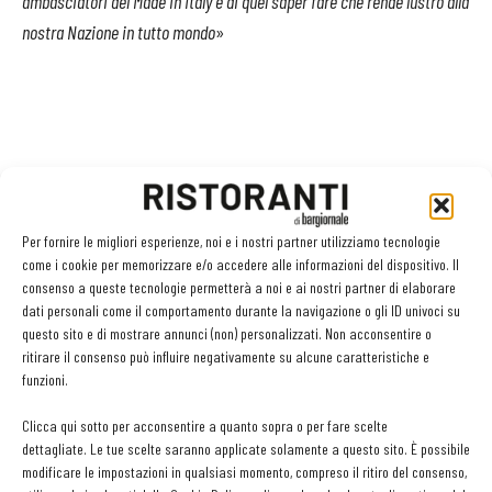
ambasciatori del Made in Italy e di quel saper fare che rende lustro alla
nostra Nazione in tutto mondo
»
Per fornire le migliori esperienze, noi e i nostri partner utilizziamo tecnologie
come i cookie per memorizzare e/o accedere alle informazioni del dispositivo. Il
consenso a queste tecnologie permetterà a noi e ai nostri partner di elaborare
Facebook
Twitter
dati personali come il comportamento durante la navigazione o gli ID univoci su
questo sito e di mostrare annunci (non) personalizzati. Non acconsentire o
ritirare il consenso può influire negativamente su alcune caratteristiche e
funzioni.
LEGGI ANCHE
Clicca qui sotto per acconsentire a quanto sopra o per fare scelte
dettagliate. Le tue scelte saranno applicate solamente a questo sito. È possibile
Metti il gusto del caffè a tutto pasto
modificare le impostazioni in qualsiasi momento, compreso il ritiro del consenso,