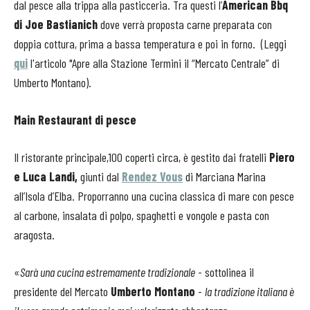
dal pesce alla trippa alla pasticceria. Tra questi l’
American Bbq
di Joe Bastianich
dove verrà proposta carne preparata con
doppia cottura, prima a bassa temperatura e poi in forno. (Leggi
qui
l'articolo "Apre alla Stazione Termini il “Mercato Centrale” di
Umberto Montano).
Main Restaurant di pesce
Il ristorante principale,100 coperti circa, è gestito dai fratelli
Piero
e Luca Landi,
giunti dal
Rendez Vous
di Marciana Marina
all’Isola d’Elba. Proporranno una cucina classica di mare con pesce
al carbone, insalata di polpo, spaghetti e vongole e pasta con
aragosta.
«
Sarà una cucina estremamente tradizionale
- sottolinea il
presidente del Mercato
Umberto Montano
-
la tradizione italiana è