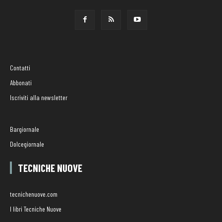
Contatti
Abbonati
Iscriviti alla newsletter
Bargiornale
Dolcegiornale
TECNICHE NUOVE
tecnichenuove.com
I libri Tecniche Nuove