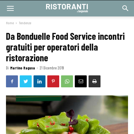
Home
Tendenze
Da Bonduelle Food Service incontri
gratuiti per operatori della
ristorazione
Di
Martino Ragusa
-
21 Dicembre 2019