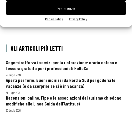
Preferenze
Cookie Policy
Privacy Policy
GLI ARTICOLI PIÙ LETTI
Sogemi rafforza i servizi per la ristorazione: orario esteso e
tessera gratuita per i professionisti HoReCa
29 Luglio 2026
Aperti per ferie. Buoni indirizzi da Nord a Sud per godersi le
vacanze (o da scorprire se si è in vacanza)
31 Luglio 2026
Recensioni online, Fipe e le associazioni del turismo chiedono
modifiche alle Linee Guida dell’Antitrust
20 Luglio 2026