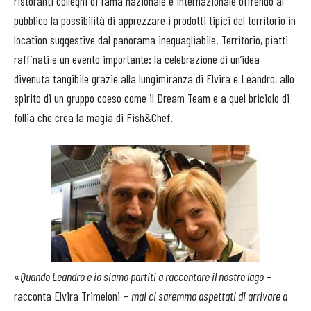
ristoranti colleghi di fama nazionale e internazionale offrendo al
pubblico la possibilità di apprezzare i prodotti tipici del territorio in
location suggestive dal panorama ineguagliabile. Territorio, piatti
raffinati e un evento importante: la celebrazione di un’idea
divenuta tangibile grazie alla lungimiranza di Elvira e Leandro, allo
spirito di un gruppo coeso come il Dream Team e a quel briciolo di
follia che crea la magia di Fish&Chef.
«
Quando Leandro e io siamo partiti a raccontare il nostro lago
–
racconta Elvira Trimeloni –
mai ci saremmo aspettati di arrivare a