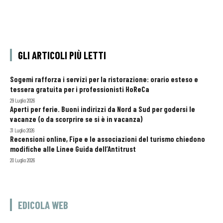
GLI ARTICOLI PIÙ LETTI
Sogemi rafforza i servizi per la ristorazione: orario esteso e
tessera gratuita per i professionisti HoReCa
29 Luglio 2026
Aperti per ferie. Buoni indirizzi da Nord a Sud per godersi le
vacanze (o da scorprire se si è in vacanza)
31 Luglio 2026
Recensioni online, Fipe e le associazioni del turismo chiedono
modifiche alle Linee Guida dell’Antitrust
20 Luglio 2026
EDICOLA WEB