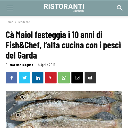
Home
Tendenze
Cà Maiol festeggia i 10 anni di
Fish&Chef, l’alta cucina con i pesci
del Garda
Di
Martino Ragusa
-
4 Aprile 2019