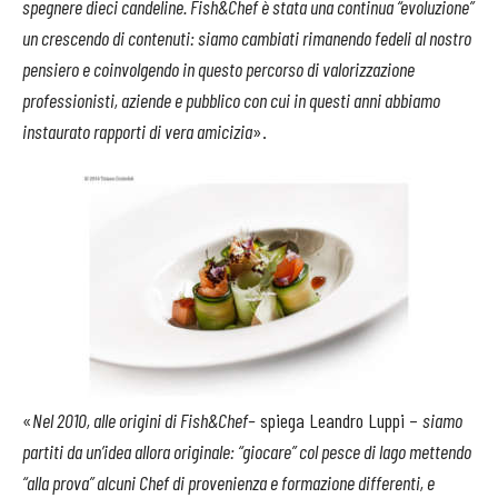
spegnere dieci candeline. Fish&Chef è stata una continua “evoluzione”
un crescendo di contenuti: siamo cambiati rimanendo fedeli al nostro
pensiero e coinvolgendo in questo percorso di valorizzazione
professionisti, aziende e pubblico con cui in questi anni abbiamo
instaurato rapporti di vera amicizia
».
«
Nel 2010, alle origini di Fish&Chef–
spiega Leandro Luppi –
siamo
partiti da un’idea allora originale: “giocare” col pesce di lago mettendo
“alla prova” alcuni Chef di provenienza e formazione differenti, e