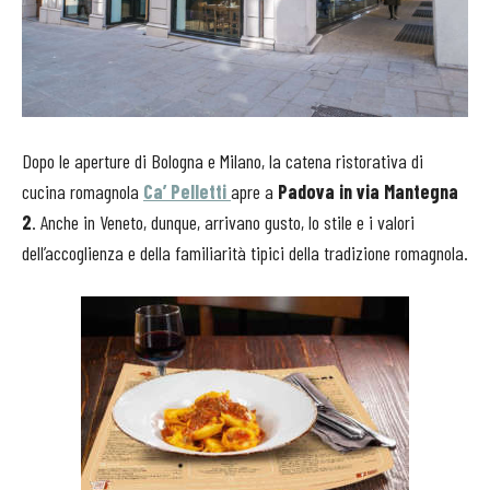
Dopo le aperture di Bologna e Milano, la catena ristorativa di
cucina romagnola
Ca’ Pelletti
apre a
Padova in via Mantegna
2
. Anche in Veneto, dunque, arrivano gusto, lo stile e i valori
dell’accoglienza e della familiarità tipici della tradizione romagnola.