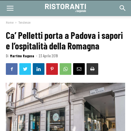
Home
Tendenze
Ca’ Pelletti porta a Padova i sapori
e l’ospitalità della Romagna
Di
Martino Ragusa
-
23 Aprile 2019