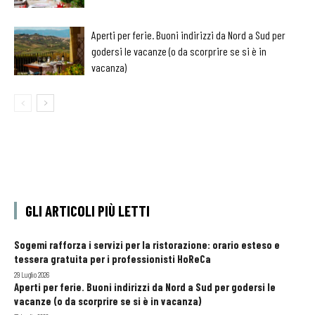
Aperti per ferie. Buoni indirizzi da Nord a Sud per
godersi le vacanze (o da scorprire se si è in
vacanza)
GLI ARTICOLI PIÙ LETTI
Sogemi rafforza i servizi per la ristorazione: orario esteso e
tessera gratuita per i professionisti HoReCa
29 Luglio 2026
Aperti per ferie. Buoni indirizzi da Nord a Sud per godersi le
vacanze (o da scorprire se si è in vacanza)