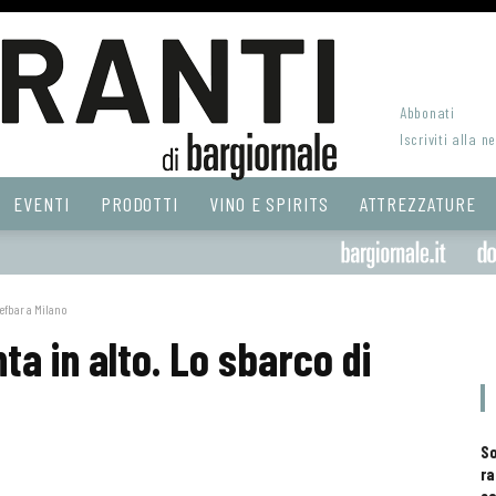
Abbonati
Iscriviti alla n
EVENTI
PRODOTTI
VINO E SPIRITS
ATTREZZATURE
efbar a Milano
a in alto. Lo sbarco di
S
ra