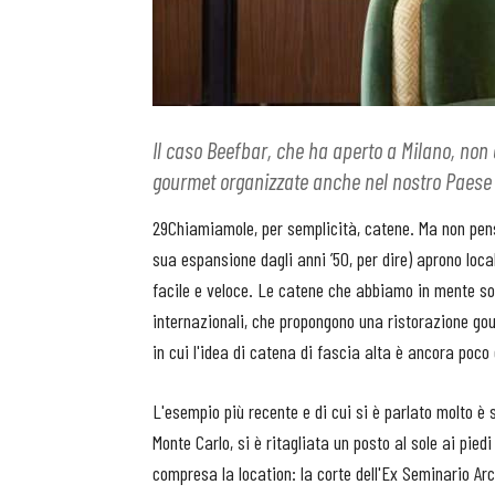
Il caso Beefbar, che ha aperto a Milano, non 
gourmet organizzate anche nel nostro Paese
29Chiamiamole, per semplicità, catene. Ma non pens
sua espansione dagli anni ’50, per dire) aprono loca
facile e veloce. Le catene che abbiamo in mente so
internazionali, che propongono una ristorazione gou
in cui l'idea di catena di fascia alta è ancora poco 
L'esempio più recente e di cui si è parlato molto è
Monte Carlo, si è ritagliata un posto al sole ai pie
compresa la location: la corte dell'Ex Seminario Ar