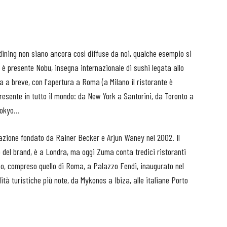
 dining non siano ancora così diffuse da noi, qualche esempio si
i è presente Nobu, insegna internazionale di sushi legata allo
 a breve, con l'apertura a Roma (a Milano il ristorante è
 presente in tutto il mondo: da New York a Santorini, da Toronto a
okyo...
azione fondato da Rainer Becker e Arjun Waney nel 2002. Il
p del brand, è a Londra, ma oggi Zuma conta tredici ristoranti
co, compreso quello di Roma, a Palazzo Fendi, inaugurato nel
alità turistiche più note, da Mykonos a Ibiza, alle italiane Porto