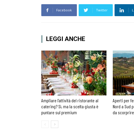
Facebook
Twitter
L
LEGGI ANCHE
Ampliare l’attività del ristorante al
Aperti per fe
catering? Sì, ma la scelta giusta è
Nord a Sud p
puntare sul premium
da scorprire