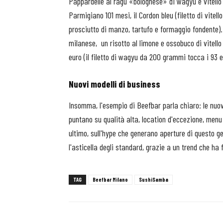
Pappardelle al ragù «bolognese» di wagyu e vitello
Parmigiano 101 mesi, il Cordon bleu (filetto di vitell
prosciutto di manzo, tartufo e formaggio fondente).
milanese,
un risotto al limone e ossobuco di vitello 
euro (il filetto di wagyu da 200 grammi tocca i 93 e
Nuovi modelli di business
Insomma, l'esempio di Beefbar parla chiaro: le nuo
puntano su qualità alta, location d'eccezione, menu 
ultimo, sull'hype che generano aperture di questo g
l'asticella degli standard, grazie a un trend che ha
TAG
Beefbar Milano
SushiSamba