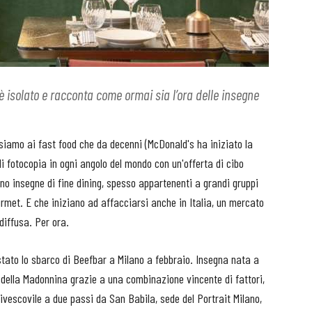
è isolato e racconta come ormai sia l’ora delle insegne
iamo ai fast food che da decenni (McDonald's ha iniziato la
li fotocopia in ogni angolo del mondo con un'offerta di cibo
no insegne di fine dining, spesso appartenenti a grandi gruppi
rmet. E che iniziano ad affacciarsi anche in Italia, un mercato
diffusa. Per ora.
 stato lo sbarco di Beefbar a Milano a febbraio. Insegna nata a
di della Madonnina grazie a una combinazione vincente di fattori,
civescovile a due passi da San Babila, sede del Portrait Milano,