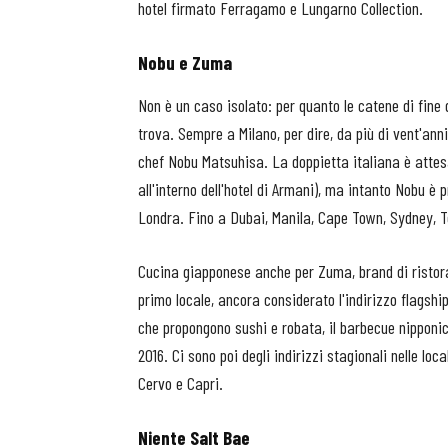
hotel firmato Ferragamo e Lungarno Collection.
Nobu e Zuma
Non è un caso isolato: per quanto le catene di fine
trova. Sempre a Milano, per dire, da più di vent'ann
chef Nobu Matsuhisa. La doppietta italiana è attesa
all'interno dell'hotel di Armani), ma intanto Nobu è
Londra. Fino a Dubai, Manila, Cape Town, Sydney, T
Cucina giapponese anche per Zuma, brand di ristor
primo locale, ancora considerato l'indirizzo flagshi
che propongono sushi e robata, il barbecue nipponi
2016. Ci sono poi degli indirizzi stagionali nelle loc
Cervo e Capri.
Niente Salt Bae