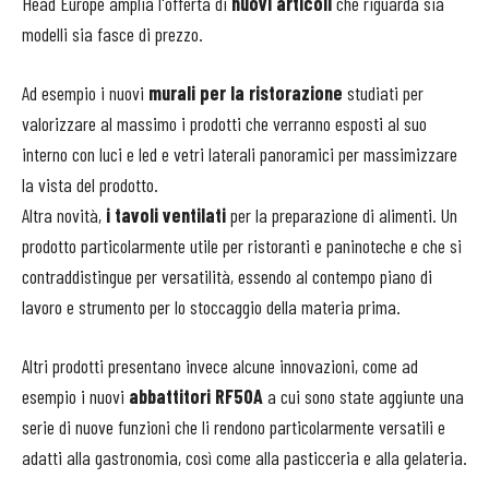
Head Europe amplia l'offerta di
nuovi articoli
che riguarda sia
modelli sia fasce di prezzo.
Ad esempio i nuovi
murali per la ristorazione
studiati per
valorizzare al massimo i prodotti che verranno esposti al suo
interno con luci e led e vetri laterali panoramici per massimizzare
la vista del prodotto.
Altra novità,
i tavoli ventilati
per la preparazione di alimenti. Un
prodotto particolarmente utile per ristoranti e paninoteche e che si
contraddistingue per versatilità, essendo al contempo piano di
lavoro e strumento per lo stoccaggio della materia prima.
Altri prodotti presentano invece alcune innovazioni, come ad
esempio i nuovi
abbattitori RF50A
a cui sono state aggiunte una
serie di nuove funzioni che li rendono particolarmente versatili e
adatti alla gastronomia, così come alla pasticceria e alla gelateria.