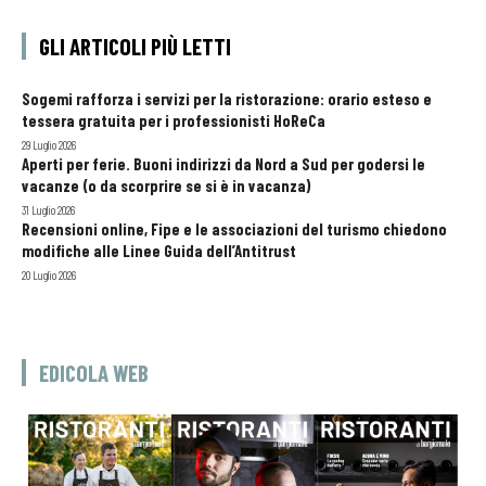
GLI ARTICOLI PIÙ LETTI
Sogemi rafforza i servizi per la ristorazione: orario esteso e
tessera gratuita per i professionisti HoReCa
29 Luglio 2026
Aperti per ferie. Buoni indirizzi da Nord a Sud per godersi le
vacanze (o da scorprire se si è in vacanza)
31 Luglio 2026
Recensioni online, Fipe e le associazioni del turismo chiedono
modifiche alle Linee Guida dell’Antitrust
20 Luglio 2026
EDICOLA WEB