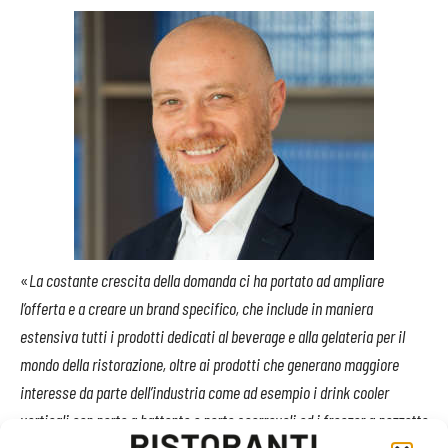
«
La costante crescita della domanda ci ha portato ad ampliare
l’offerta e a creare un brand specifico, che include in maniera
estensiva tutti i prodotti dedicati al beverage e alla gelateria per il
mondo della ristorazione, oltre ai prodotti che generano maggiore
interesse da parte dell’industria come ad esempio i drink cooler
verticali con porte a battente e porte scorrevoli ed i freezer a pozzetto
- spiega
Umberto Chiatto
, marketing manager di Cool Head