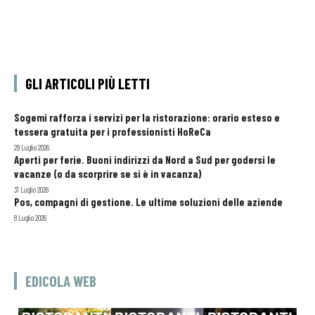
GLI ARTICOLI PIÙ LETTI
Sogemi rafforza i servizi per la ristorazione: orario esteso e
tessera gratuita per i professionisti HoReCa
29 Luglio 2026
Aperti per ferie. Buoni indirizzi da Nord a Sud per godersi le
vacanze (o da scorprire se si è in vacanza)
31 Luglio 2026
Pos, compagni di gestione. Le ultime soluzioni delle aziende
8 Luglio 2026
EDICOLA WEB