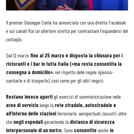
Il premier Giuseppe Conte ha annunciato con una diretta Facebook
e sui canali Rai un ulteriore stretta per contrastare l'espandersi del
contagio.
Dal 12 marzo
fino al 25 marzo è disposta la chiusura per i
ristoranti e i bar in tutta Italia («ma resta consentita la
consegna a domicilio»
, nel rispetto delle regole igienico-
sanitarie e di trasporto), così come per gli altri negozi.
Restano invece aperti
gli esercizi di somministrazione nelle
aree di servizio
lungo la
rete stradale, autostradale e
all’interno delle stazioni
ferroviarie, aeroportuali, lacustri, oltre
che
negli ospedali
garantendo la
distanza di sicurezza
interpersonale di un metro
. Sono
consentite
anche
le