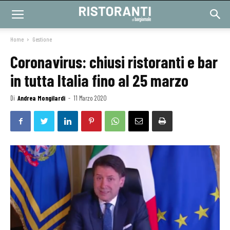
Home
Gestione
Coronavirus: chiusi ristoranti e bar
in tutta Italia fino al 25 marzo
Di
Andrea Mongilardi
-
11 Marzo 2020