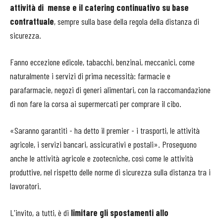
attività di mense e il catering continuativo su base
contrattuale
, sempre sulla base della regola della distanza di
sicurezza.
Fanno eccezione edicole, tabacchi, benzinai, meccanici, come
naturalmente i servizi di prima necessità: farmacie e
parafarmacie, negozi di generi alimentari, con la raccomandazione
di non fare la corsa ai supermercati per comprare il cibo.
«Saranno garantiti - ha detto il premier - i trasporti, le attività
agricole, i servizi bancari, assicurativi e postali». Proseguono
anche le attività agricole e zootecniche, così come le attività
produttive, nel rispetto delle norme di sicurezza sulla distanza tra i
lavoratori.
L'invito, a tutti, è di
limitare gli spostamenti allo