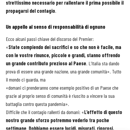
strettissimo necessario per rallentare il prima possibile il
propagarsi del contagio
.
Un appello al senso di responsabilità di ognuno
Ecco alcuni passi chiave del discorso del Premier:
«
State compiendo dei sacrifici e so che non è facile, ma
con le vostre rinunce, piccole e grandi, stanno offrendo
un grande contributo prezioso al Paese
. L’Italia sta dando
prova di essere una grande nazione, una grande comunità». Tutto
il mondo ci guarda, ma
«domani ci prenderanno come esempio positivo di un Paese che
grazie al proprio senso di comunità è riuscito a vincere la sua
battaglia contro questa pandemia».
Difficile che il contagio rallenti da domani: «
L’effetto di questo
nostro grande sforzo potremmo vederlo tra poche
settimane
.
Dobbiamo essere lucidi, misurati, rigorosi,