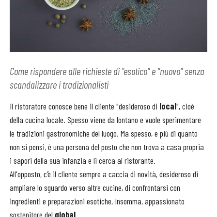
Come rispondere alle richieste di "esotico" e "nuovo" senza
scandalizzare i tradizionalisti
Il ristoratore conosce bene il cliente "desideroso di
local
", cioè
della cucina locale. Spesso viene da lontano e vuole sperimentare
le tradizioni gastronomiche del luogo. Ma spesso, e più di quanto
non si pensi, è una persona del posto che non trova a casa propria
i sapori della sua infanzia e li cerca al ristorante.
All'opposto, c’è il cliente sempre a caccia di novità, desideroso di
ampliare lo sguardo verso altre cucine, di confrontarsi con
ingredienti e preparazioni esotiche, Insomma, appassionato
sostenitore del
global
.