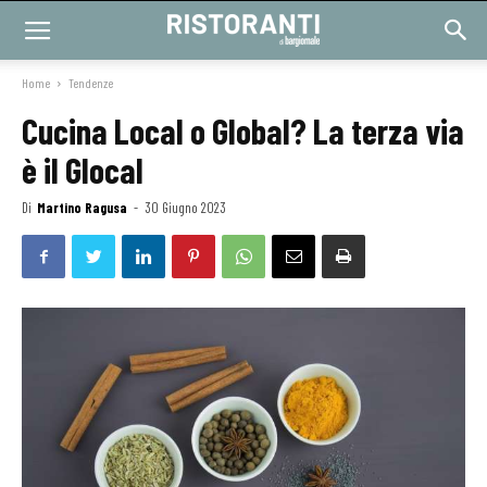
Home
Tendenze
Cucina Local o Global? La terza via
è il Glocal
Di
Martino Ragusa
-
30 Giugno 2023