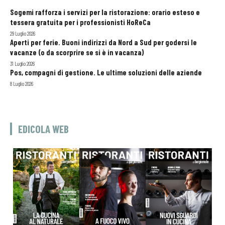
Sogemi rafforza i servizi per la ristorazione: orario esteso e
tessera gratuita per i professionisti HoReCa
29 Luglio 2026
Aperti per ferie. Buoni indirizzi da Nord a Sud per godersi le
vacanze (o da scorprire se si è in vacanza)
31 Luglio 2026
Pos, compagni di gestione. Le ultime soluzioni delle aziende
8 Luglio 2026
EDICOLA WEB