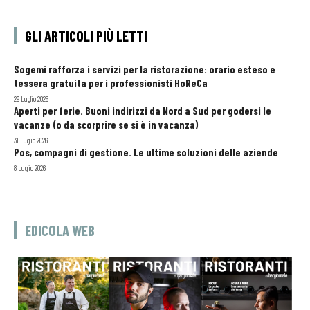
GLI ARTICOLI PIÙ LETTI
Sogemi rafforza i servizi per la ristorazione: orario esteso e
tessera gratuita per i professionisti HoReCa
29 Luglio 2026
Aperti per ferie. Buoni indirizzi da Nord a Sud per godersi le
vacanze (o da scorprire se si è in vacanza)
31 Luglio 2026
Pos, compagni di gestione. Le ultime soluzioni delle aziende
8 Luglio 2026
EDICOLA WEB