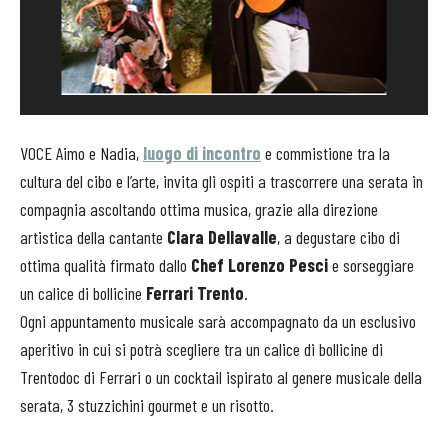
VOCE Aimo e Nadia,
luogo di incontro
e commistione tra la
cultura del cibo e l’arte, invita gli ospiti a trascorrere una serata in
compagnia ascoltando ottima musica, grazie alla direzione
artistica della cantante
Clara Dellavalle
, a degustare cibo di
ottima qualità firmato dallo
Chef Lorenzo Pesci
e sorseggiare
un calice di bollicine
Ferrari Trento
.
Ogni appuntamento musicale sarà accompagnato da un esclusivo
aperitivo in cui si potrà scegliere tra un calice di bollicine di
Trentodoc di Ferrari o un cocktail ispirato al genere musicale della
serata, 3 stuzzichini gourmet e un risotto.