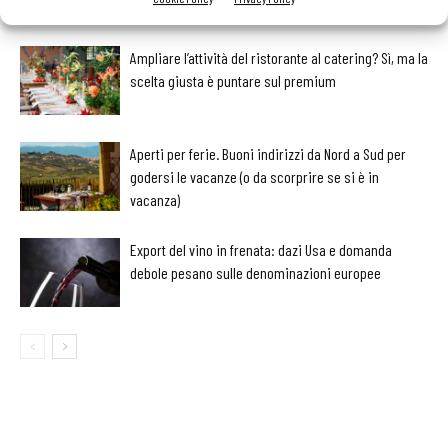
LEGGI ANCHE
Ampliare l’attività del ristorante al catering? Sì, ma la
scelta giusta è puntare sul premium
Aperti per ferie. Buoni indirizzi da Nord a Sud per
godersi le vacanze (o da scorprire se si è in
vacanza)
Export del vino in frenata: dazi Usa e domanda
debole pesano sulle denominazioni europee