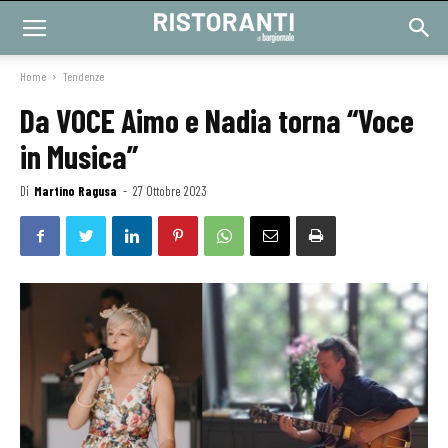
Home
Tendenze
Da VOCE Aimo e Nadia torna “Voce
in Musica”
Di
Martino Ragusa
-
27 Ottobre 2023