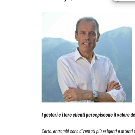
I gestori e i loro clienti percepiscono il valore d
Certo, entrambi sono diventati più esigenti e attenti a