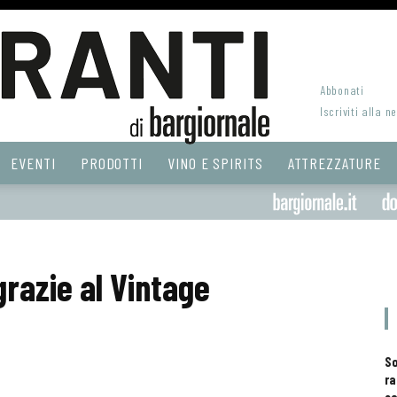
Abbonati
Iscriviti alla n
EVENTI
PRODOTTI
VINO E SPIRITS
ATTREZZATURE
razie al Vintage
S
ra