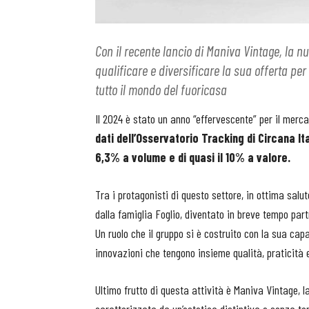
Con il recente lancio di Maniva Vintage, la nu
qualificare e diversificare la sua offerta pe
tutto il mondo del fuoricasa
Il 2024 è stato un anno “effervescente” per il merca
dati dell’Osservatorio Tracking di Circana It
6,3% a volume e di quasi il 10% a valore.
Tra i protagonisti di questo settore, in ottima salut
dalla famiglia Foglio, diventato in breve tempo part
Un ruolo che il gruppo si è costruito con la sua cap
innovazioni che tengono insieme qualità, praticità e
Ultimo frutto di questa attività è Maniva Vintage, la