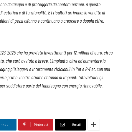
tiche dell’acqua e di proteggerla da contaminazioni.
A queste
 estetica e di funzionalità. E i risultati arrivano: le vendite di
lioni di pezzi all’anno e continuano a crescere a doppia cifra.
023-2025 che ha previsto investimenti per 12 milioni di euro, circa
to, che sarà avviata a breve. L’impianto, oltre ad aumentare la
aging più leggeri e interamente riciclabili in Pet e R-Pet, con una
rie prime. Inoltre stiamo dotando di impianti fotovoltaici gli
, per soddisfare parte del fabbisogno con energia rinnovabile.
inkedin
Pinterest
Email