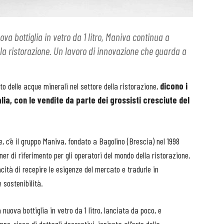
ova bottiglia in vetro da 1 litro, Maniva continua a
r la ristorazione. Un lavoro di innovazione che guarda a
to delle acque minerali nel settore della ristorazione,
dicono i
alia, con le vendite da parte dei grossisti cresciute del
e, c’è il gruppo Maniva, fondato a Bagolino (Brescia) nel 1998
ner di riferimento per gli operatori del mondo della ristorazione.
acità di recepire le esigenze del mercato e tradurle in
 sostenibilità.
 nuova bottiglia in vetro da 1 litro, lanciata da poco, e