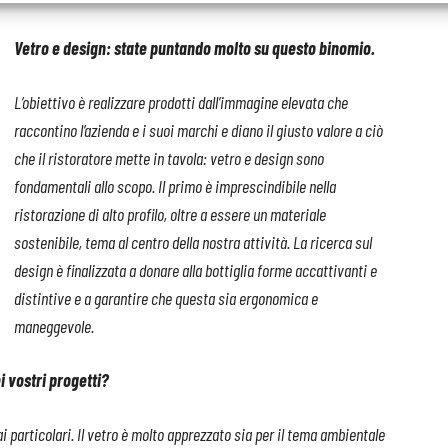
Vetro e design: state puntando molto su questo binomio.
L’obiettivo è realizzare prodotti dall’immagine elevata che
raccontino l’azienda e i suoi marchi e diano il giusto valore a ciò
che il ristoratore mette in tavola: vetro e design sono
fondamentali allo scopo. Il primo è imprescindibile nella
ristorazione di alto profilo, oltre a essere un materiale
sostenibile, tema al centro della nostra attività. La ricerca
sul
design è finalizzata a donare alla bottiglia forme accattivanti
e
distintive e a garantire che questa
sia ergonomica e
maneggevole.
ei vostri progetti?
i particolari.
Il vetro è molto apprezzato sia
per il tema ambientale