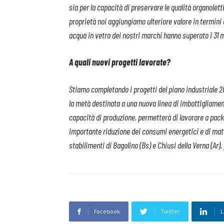
sia per
la capacità di preservare le qualità organolet
proprietà noi aggiungiamo ulteriore valore in termini di
acqua in vetro dei nostri marchi hanno superato i 31 mi
A quali nuovi progetti lavorate?
Stiamo completando i progetti del piano industriale 2
la metà destinata a una nuova linea di imbottigliamen
capacità
di produzione, permetterà
di lavorare a pack
importante riduzione dei consumi energetici e di mate
stabilimenti di Bagolino (Bs) e Chiusi della Verna (Ar)
Facebook
Twitter
L