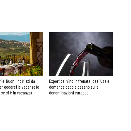
rie. Buoni indirizzi da
Export del vino in frenata: dazi Usa e
er godersi le vacanze (o
domanda debole pesano sulle
 se si è in vacanza)
denominazioni europee