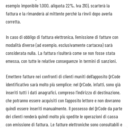
esempio imponibile 1.000, aliquota 22%, Iva 210), scarterà la
fattura e la rimanderà al mittente perché la rinvii dopo averla
corretta.
In caso di obbligo di fattura elettronica, l’emissione di fatture con
modalità diverse (ad esempio, esclusivamente cartacea) sarà
considerata nulla. La fattura risulterà come se non fosse stata
emessa, con tutte le relative conseguenze in termini di sanzioni.
Emettere fatture nei confronti di clienti muniti dell’apposito QrCode
identificativo sarà molto più semplice: nel QrCode, infatti, sono già
inseriti tutti i dati anagrafici, compreso l’indirizzo di destinazione,
che potranno essere acquisiti con l’apposito lettore e non dovranno
quindi essere inseriti manualmente. Il possesso del QrCode da parte
dei clienti renderà quindi molto più spedite le operazioni di cassa
con emissione di fattura. Le fatture elettroniche sono consultabili e