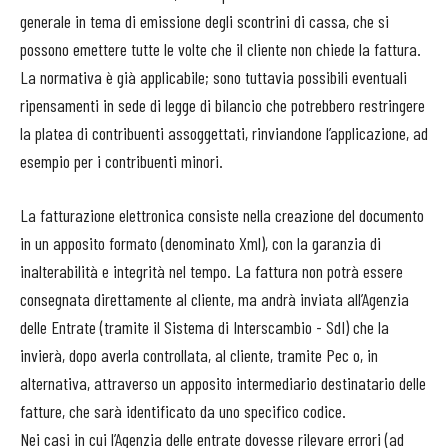
generale in tema di emissione degli scontrini di cassa, che si
possono emettere tutte le volte che il cliente non chiede la fattura.
La normativa è già applicabile; sono tuttavia possibili eventuali
ripensamenti in sede di legge di bilancio che potrebbero restringere
la platea di contribuenti assoggettati, rinviandone l’applicazione, ad
esempio per i contribuenti minori.
La fatturazione elettronica consiste nella creazione del documento
in un apposito formato (denominato Xml), con la garanzia di
inalterabilità e integrità nel tempo. La fattura non potrà essere
consegnata direttamente al cliente, ma andrà inviata all’Agenzia
delle Entrate (tramite il Sistema di Interscambio - SdI) che la
invierà, dopo averla controllata, al cliente, tramite Pec o, in
alternativa, attraverso un apposito intermediario destinatario delle
fatture, che sarà identificato da uno specifico codice.
Nei casi in cui l’Agenzia delle entrate dovesse rilevare errori (ad