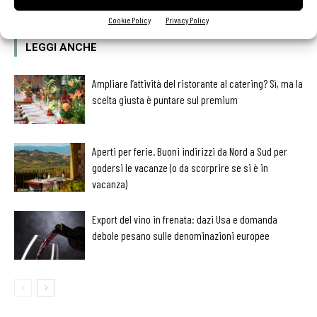
Cookie Policy
Privacy Policy
LEGGI ANCHE
Ampliare l’attività del ristorante al catering? Sì, ma la
scelta giusta è puntare sul premium
Aperti per ferie. Buoni indirizzi da Nord a Sud per
godersi le vacanze (o da scorprire se si è in
vacanza)
Export del vino in frenata: dazi Usa e domanda
debole pesano sulle denominazioni europee