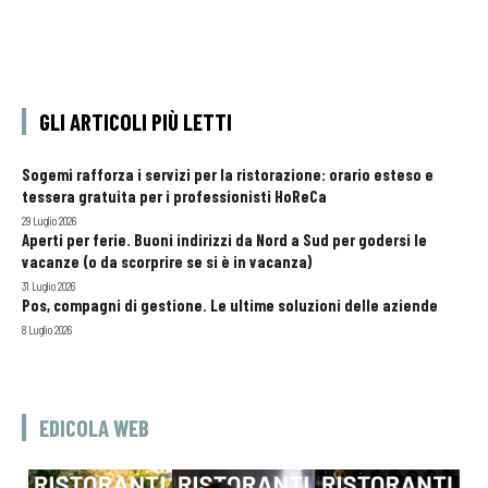
GLI ARTICOLI PIÙ LETTI
Sogemi rafforza i servizi per la ristorazione: orario esteso e
tessera gratuita per i professionisti HoReCa
29 Luglio 2026
Aperti per ferie. Buoni indirizzi da Nord a Sud per godersi le
vacanze (o da scorprire se si è in vacanza)
31 Luglio 2026
Pos, compagni di gestione. Le ultime soluzioni delle aziende
8 Luglio 2026
EDICOLA WEB