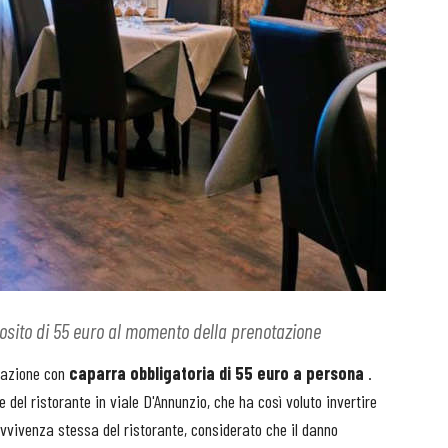
deposito di 55 euro al momento della prenotazione
otazione con
caparra obbligatoria di 55 euro a persona
.
re del ristorante in viale D'Annunzio, che ha così voluto invertire
vvivenza stessa del ristorante, considerato che il danno