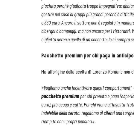
piaciuta perché giudicata troppo impegnativa: abbiamo
gestire nel caso di gruppi più grandi perché è diffic
o 330 euro. Ancora il settore non è regolato in maniera
alberghi o campeggi, ma non ancora per i ristoranti.
biglietto aereo o quello di un concerto: lo si compra 
Pacchetto premium per chi paga in anticipo
Ma all'origine della scelta di Lorenzo Romano non c
«Vogliamo anche incentivare questi comportamenti
–
pacchetto premium
per chi prenota e paga l'esperi
euro), più acqua e caffè. Per chi viene all'Insolita Tra
indelebile della serata: regaliamo ai clienti una targh
riempita con i propri pensieri».