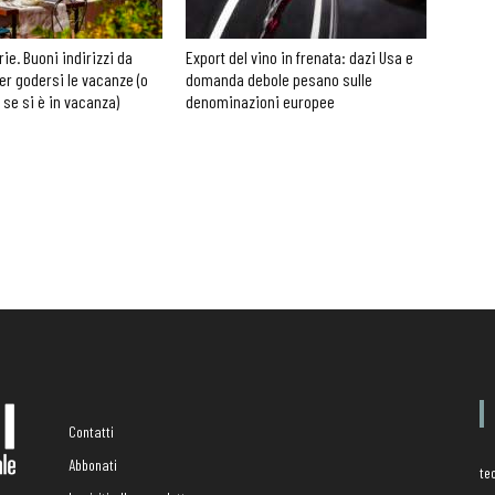
rie. Buoni indirizzi da
Export del vino in frenata: dazi Usa e
er godersi le vacanze (o
domanda debole pesano sulle
 se si è in vacanza)
denominazioni europee
Contatti
Abbonati
te