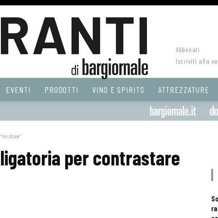
Abbonati
Iscriviti alla n
EVENTI
PRODOTTI
VINO E SPIRITS
ATTREZZATURE
l “no show”
ligatoria per contrastare
S
ra