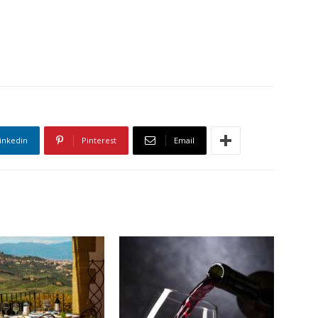
inkedin
Pinterest
Email