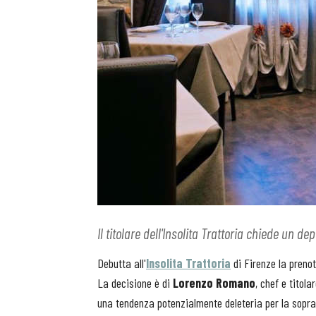
Il titolare dell'Insolita Trattoria chiede un 
Debutta all'
Insolita Trattoria
di Firenze la pren
La decisione è di
Lorenzo Romano
, chef e titola
una tendenza potenzialmente deleteria per la sopra