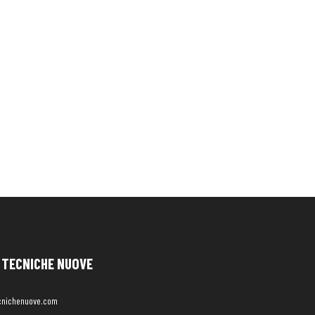
TECNICHE NUOVE
cnichenuove.com